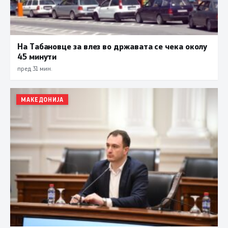
На Табановце за влез во државата се чека околу
45 минути
пред 31 мин.
МАКЕДОНИЈА