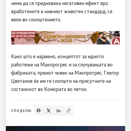
нема да се предизвика негативен ефект врз
вработените и нивниот животен стандард, се
вели во соопштението.
Како што е најавено, концептот за идното
работење на Макпрогрес и за случувањата во
фабриката, првиот човек на Макпрогрес, Глигор
Цветанов ќе им ги соопшти на присутните на
состанокот во Комората во петок.
СПОДЕЛИ: