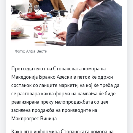
Фото: Алфа Вести
Претседателот на Стопанската комора на
Македонија Бранко Азески в петок ќе одржи
состанок со ланците маркети, на кој ќе треба да
се разговара каква форма на кампања ќе биде
реализирана преку малопродажбата со цел
засилена продажба на производите на
Макпрогрес Виница.
Како што информира Стопанската комора на