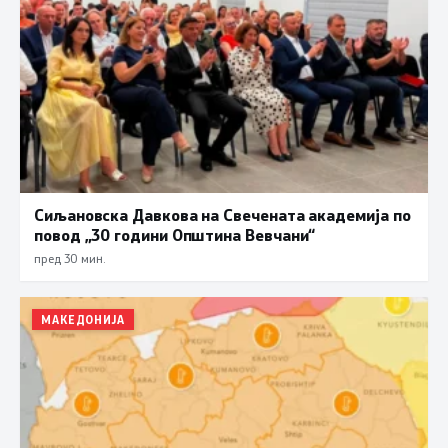
Сиљановска Давкова на Свечената академија по
повод „30 години Општина Вевчани“
пред 30 мин.
МАКЕДОНИЈА