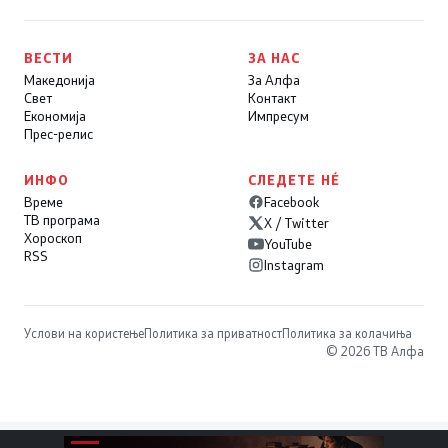
ВЕСТИ
ЗА НАС
Македонија
За Алфа
Свет
Контакт
Економија
Импресум
Прес-релис
ИНФО
СЛЕДЕТЕ НÉ
Време
Facebook
ТВ програма
X / Twitter
Хороскоп
YouTube
RSS
Instagram
Услови на користење
Политика за приватност
Политика за колачиња
© 2026 ТВ Алфа