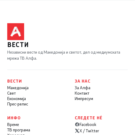
ВЕСТИ
Независни вести од Македонија и светот, дел од медиумската
мрежа ТВ Алфа.
ВЕСТИ
ЗА НАС
Македонија
За Алфа
Свет
Контакт
Економија
Импресум
Прес-релис
ИНФО
СЛЕДЕТЕ НÉ
Време
Facebook
ТВ програма
X / Twitter