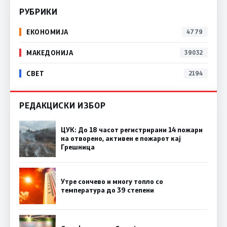
РУБРИКИ
ЕКОНОМИЈА
4779
МАКЕДОНИЈА
39032
СВЕТ
2194
РЕДАКЦИСКИ ИЗБОР
ЦУК: До 18 часот регистрирани 14 пожари
на отворено, активен е пожарот кај
Грешница
Утре сончево и многу топло со
температура до 39 степени