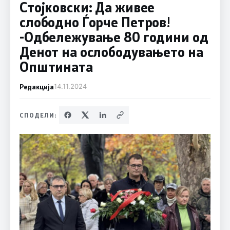
Стојковски: Да живее
слободно Ѓорче Петров!
-Одбележување 80 години од
Денот на ослободувањето на
Општината
Редакција
14.11.2024
СПОДЕЛИ: