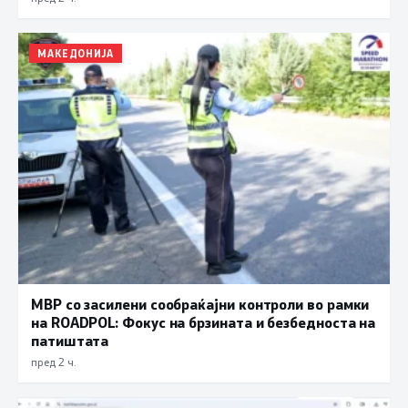
МАКЕДОНИЈА
МВР со засилени сообраќајни контроли во рамки
на ROADPOL: Фокус на брзината и безбедноста на
патиштата
пред 2 ч.