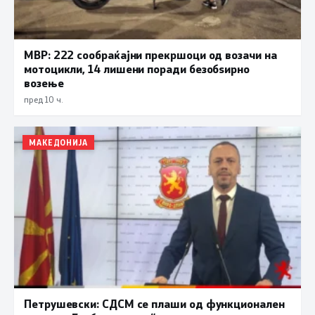
МВР: 222 сообраќајни прекршоци од возачи на
мотоцикли, 14 лишени поради безобѕирно
возење
пред 10 ч.
МАКЕДОНИЈА
Петрушевски: СДСМ се плаши од функционален