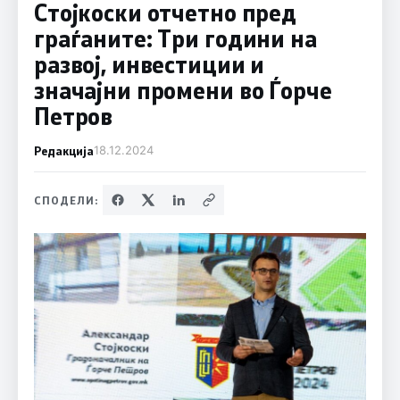
Стојкоски отчетно пред
граѓаните: Tри години на
развој, инвестиции и
значајни промени во Ѓорче
Петров
Редакција
18.12.2024
СПОДЕЛИ: