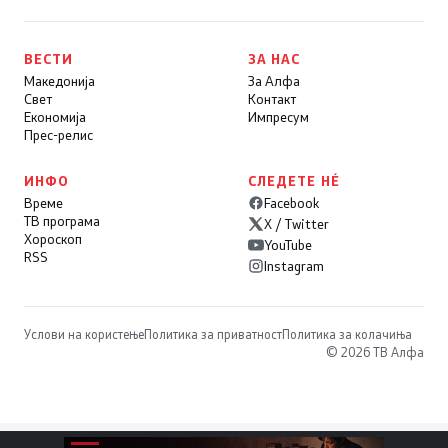
ВЕСТИ
ЗА НАС
Македонија
За Алфа
Свет
Контакт
Економија
Импресум
Прес-релис
ИНФО
СЛЕДЕТЕ НÉ
Време
Facebook
ТВ програма
X / Twitter
Хороскоп
YouTube
RSS
Instagram
Услови на користење
Политика за приватност
Политика за колачиња
© 2026 ТВ Алфа