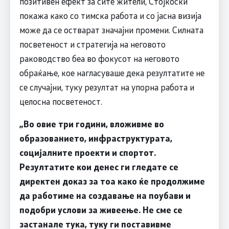
позитивен ефект за сите жители, Стојкоски
покажа како со тимска работа и со јасна визија
може да се остварат значајни промени. Силната
посветеност и стратегија на неговото
раководство беа во фокусот на неговото
обраќање, кое нагласуваше дека резултатите не
се случајни, туку резултат на упорна работа и
целосна посветеност.
„Во овие три години, вложивме во
образованието, инфраструктурата,
социјалните проекти и спортот.
Резултатите кои денес ги гледате се
директен доказ за тоа како ќе продолжиме
да работиме на создавање на поубави и
подобри услови за живеење. Не сме се
застанале тука, туку ги поставивме