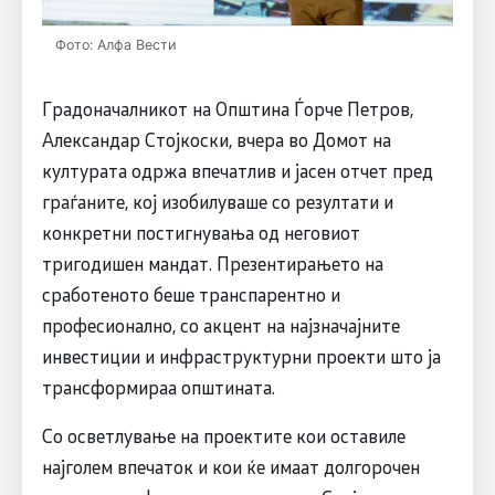
Фото: Алфа Вести
Градоначалникот на Општина Ѓорче Петров,
Александар Стојкоски, вчера во Домот на
културата одржа впечатлив и јасен отчет пред
граѓаните, кој изобилуваше со резултати и
конкретни постигнувања од неговиот
тригодишен мандат. Презентирањето на
сработеното беше транспарентно и
професионално, со акцент на најзначајните
инвестиции и инфраструктурни проекти што ја
трансформираа општината.
Со осветлување на проектите кои оставиле
најголем впечаток и кои ќе имаат долгорочен