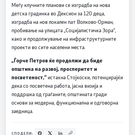
Меѓу клучните планови се изградба на нова
детска градинка во Дексион за 120 деца,
изградба на нов локален пат Волково-Орман,
пробивање на улицата „Социјалистичка Зора“,
како и продолжување на инфраструктурните
проекти во сите населени места.
„Ѓорче Петров ќе продолжи да биде
општина на развој, просперитет и
посветеност,“
истакна Стојкоски, потенцирајќи
дека со посветена работа, јасна визија и
поддршка од граѓаните, општината гради
основи за модерна, функционална и одговорна
заедница.
СПОДЕЛИ: