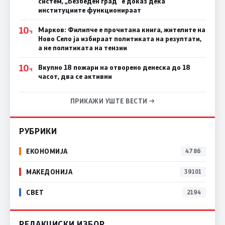
систем, „Безбеден град“ е доказ дека
институциите функционираат
10
Марков: Филипче е прочитана книга, жителите на
Ч
Ново Село ја избираат политиката на резултати,
а не политиката на тензии
10
Вкупно 18 пожари на отворено денеска до 18
Ч
часот, два се активни
ПРИКАЖИ УШТЕ ВЕСТИ →
РУБРИКИ
ЕКОНОМИЈА
4786
МАКЕДОНИЈА
39101
СВЕТ
2194
РЕДАКЦИСКИ ИЗБОР