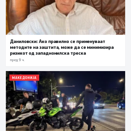
Даниловски: Ако правилно се применуваат
методите на заштита, може да се минимизира
ризикот од западнонилска треска
пред 9 ч.
МАКЕДОНИЈА