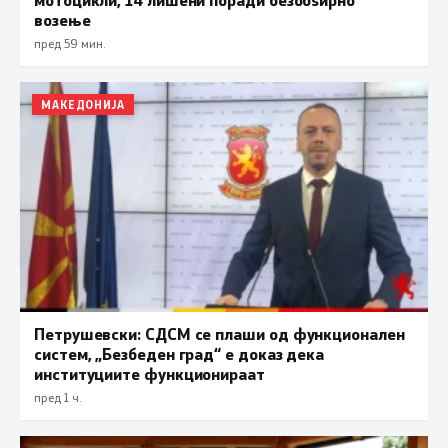
возење
пред 59 мин.
МАКЕДОНИЈА
Петрушевски: СДСМ се плаши од функционален
систем, „Безбеден град“ е доказ дека
институциите функционираат
пред 1 ч.