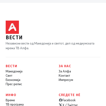
ВЕСТИ
Независни вести од Македонија и светот, дел од медиумската
мрежа ТВ Алфа.
ВЕСТИ
ЗА НАС
Македонија
За Алфа
Свет
Контакт
Економија
Импресум
Прес-релис
ИНФО
СЛЕДЕТЕ НÉ
Време
Facebook
ТВ програма
X / Twitter