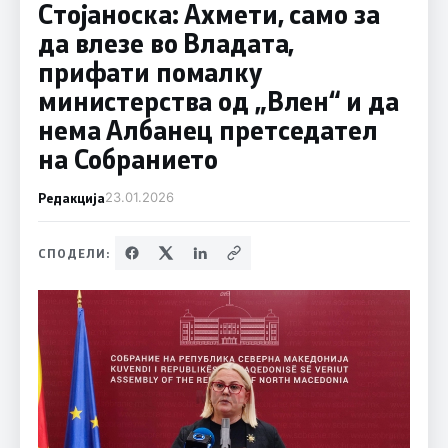
Стојаноска: Ахмети, само за
да влезе во Владата,
прифати помалку
министерства од „Влен“ и да
нема Албанец претседател
на Собранието
Редакција
23.01.2026
СПОДЕЛИ: