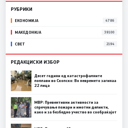
РУБРИКИ
ЕКОНОМИЈА
4786
МАКЕДОНИЈА
39100
СВЕТ
2194
РЕДАКЦИСКИ ИЗБОР
Десет години од катастрофалните
поплави во Скопско: Во невремето загинаа
22 лица
МВР: Превентивни активности за
спречување пожари и имотни деликти,
како и за безбедно учество во сообраќајот