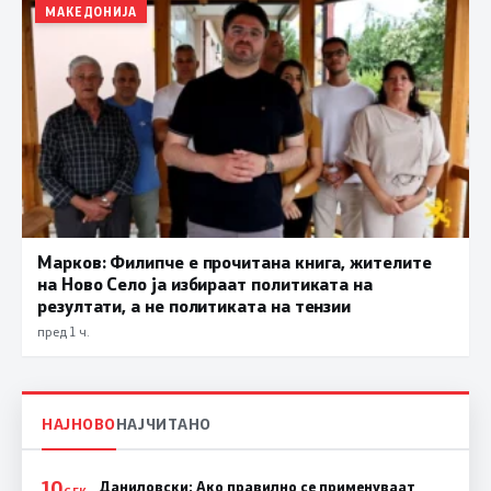
МАКЕДОНИЈА
Марков: Филипче е прочитана книга, жителите
на Ново Село ја избираат политиката на
резултати, а не политиката на тензии
пред 1 ч.
НАЈНОВО
НАЈЧИТАНО
10
Даниловски: Ако правилно се применуваат
СЕК