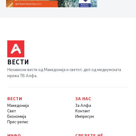
ВЕСТИ
Независни вести од Македонија и светот, дел од медиумската
мрежа ТВ Алфа.
ВЕСТИ
ЗА НАС
Македонија
За Алфа
Свет
Контакт
Економија
Импресум
Прес-релис
ИНФО
СЛЕДЕТЕ НÉ