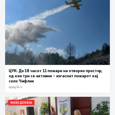
ЦУК: До 18 часот 11 пожари на отворен простор,
од кои три се активни – изгаснат пожарот кај
село Чифлик
пред 14 ч.
МАКЕДОНИЈА