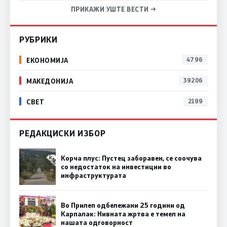
ПРИКАЖИ УШТЕ ВЕСТИ →
РУБРИКИ
ЕКОНОМИЈА
4796
МАКЕДОНИЈА
39206
СВЕТ
2199
РЕДАКЦИСКИ ИЗБОР
Корча плус: Пустец заборавен, се соочува
со недостаток на инвестиции во
инфраструктурата
Во Прилеп одбележани 25 години од
Карпалак: Нивната жртва е темел на
нашата одговорност