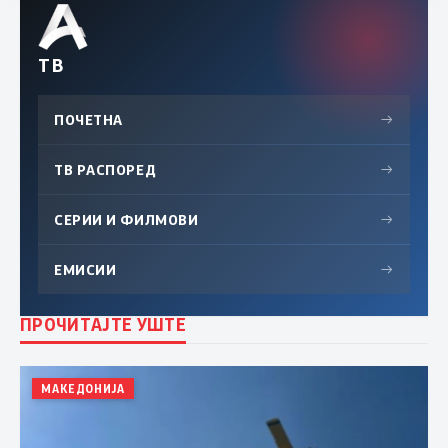
ТВ
ПОЧЕТНА
→
ТВ РАСПОРЕД
→
СЕРИИ И ФИЛМОВИ
→
ЕМИСИИ
→
ПРОЧИТАЈТЕ УШТЕ
МАКЕДОНИЈА