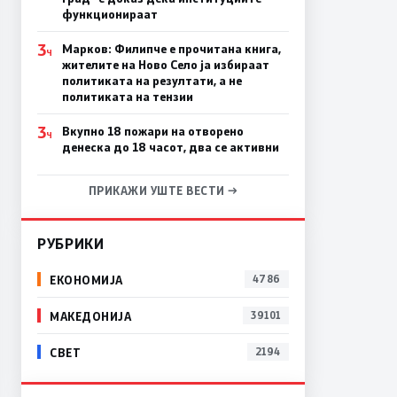
функционираат
3
Марков: Филипче е прочитана книга,
Ч
жителите на Ново Село ја избираат
политиката на резултати, а не
политиката на тензии
3
Вкупно 18 пожари на отворено
Ч
денеска до 18 часот, два се активни
ПРИКАЖИ УШТЕ ВЕСТИ →
РУБРИКИ
ЕКОНОМИЈА
4786
МАКЕДОНИЈА
39101
СВЕТ
2194