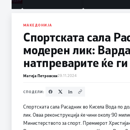
МАКЕДОНИЈА
Спортската сала Ра
модерен лик: Варда
натпреварите ќе ги
Матеја Петровски
29.11.2024
СПОДЕЛИ:
Спортската сала Расадник во Кисела Вода по до
лик. Оваа реконструкција ќе чини околу 90 мили
Министерството за спорт. Премиерот Христија