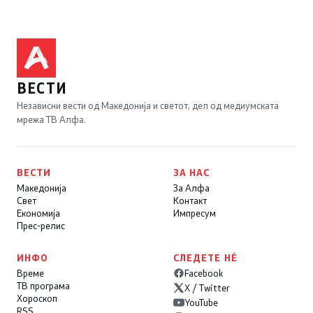
ВЕСТИ
Независни вести од Македонија и светот, дел од медиумската
мрежа ТВ Алфа.
ВЕСТИ
ЗА НАС
Македонија
За Алфа
Свет
Контакт
Економија
Импресум
Прес-релис
ИНФО
СЛЕДЕТЕ НÉ
Време
Facebook
ТВ програма
X / Twitter
Хороскоп
YouTube
RSS