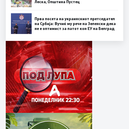
Леска, Општина Пустец
Прва посета на украинскиот претседател
на Србија: Вучиќ му рече на Зеленски дека
не е оптимист за патот кон ЕУ на Белград