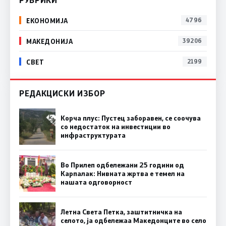
ЕКОНОМИЈА
4796
МАКЕДОНИЈА
39206
СВЕТ
2199
РЕДАКЦИСКИ ИЗБОР
Корча плус: Пустец заборавен, се соочува
со недостаток на инвестиции во
инфраструктурата
Во Прилеп одбележани 25 години од
Карпалак: Нивната жртва е темел на
нашата одговорност
Летна Света Петка, заштитничка на
селото, ја одбележаа Македонците во село