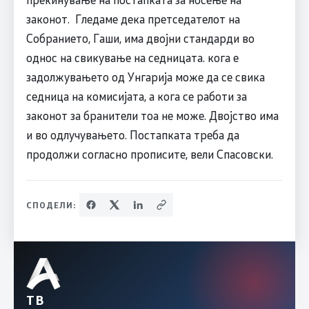
законот. Гледаме дека претседателот на
Собранието, Гаши, има двојни стандарди во
однос на свикување на седницата. кога е
задолжувањето од Унгарија може да се свика
седница на комисијата, а кога се работи за
законот за бранители тоа не може. Двојство има
и во одлучувањето. Постапката треба да
продолжи согласно прописите, вели Спасовски.
СПОДЕЛИ:
ТВ