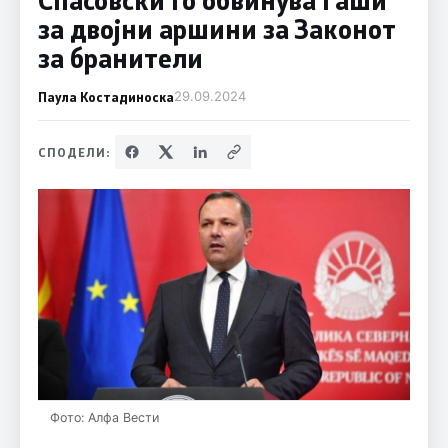
за двојни аршини за Законот
за бранители
Паула Костадиноска
29.09.2024
СПОДЕЛИ:
Фото: Алфа Вести