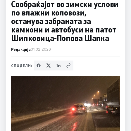
Сообраќајот во зимски услови
по влажни коловози,
останува забраната за
камиони и автобуси на патот
Шипковица-Попова Шапка
Редакција
01.02.2026
СПОДЕЛИ: