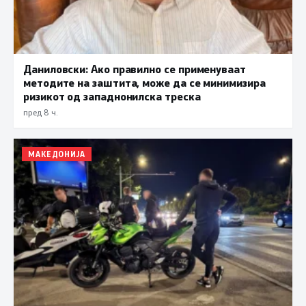
Даниловски: Ако правилно се применуваат
методите на заштита, може да се минимизира
ризикот од западнонилска треска
пред 8 ч.
МАКЕДОНИЈА