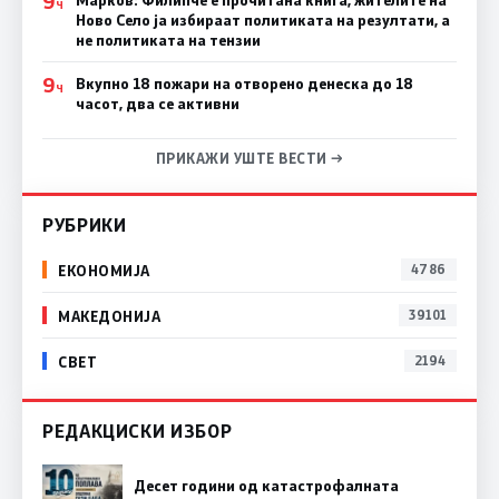
9
Марков: Филипче е прочитана книга, жителите на
Ч
Ново Село ја избираат политиката на резултати, а
не политиката на тензии
9
Вкупно 18 пожари на отворено денеска до 18
Ч
часот, два се активни
ПРИКАЖИ УШТЕ ВЕСТИ →
РУБРИКИ
ЕКОНОМИЈА
4786
МАКЕДОНИЈА
39101
СВЕТ
2194
РЕДАКЦИСКИ ИЗБОР
Десет години од катастрофалната