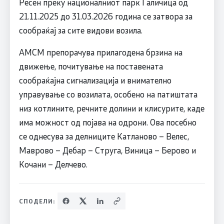
Ресен преку националниот парк Галичица од
21.11.2025 до 31.03.2026 година се затвора за
сообраќај за сите видови возила.
АМСМ препорачува прилагодена брзина на
движење, почитување на поставената
сообраќајна сигнализација и внимателно
управување со возилата, особено на патиштата
низ котлините, речните долини и клисурите, каде
има можност од појава на одрони. Ова посебно
се однесува за делниците Катланово – Велес,
Маврово – Дебар – Струга, Виница – Берово и
Кочани – Делчево.
СПОДЕЛИ: