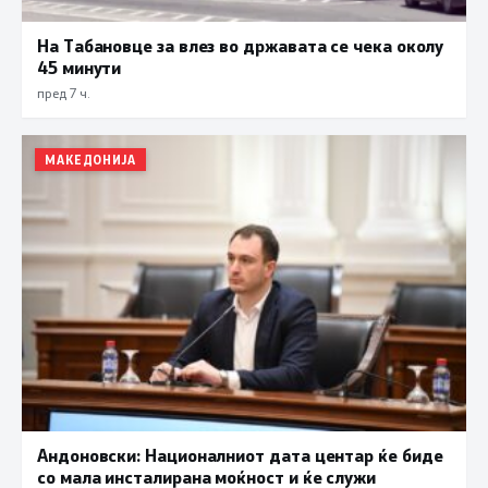
На Табановце за влез во државата се чека околу
45 минути
пред 7 ч.
МАКЕДОНИЈА
Андоновски: Националниот дата центар ќе биде
со мала инсталирана моќност и ќе служи