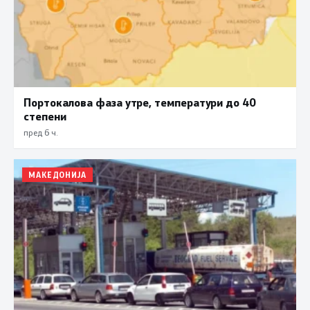
Портокалова фаза утре, температури до 40
степени
пред 6 ч.
МАКЕДОНИЈА