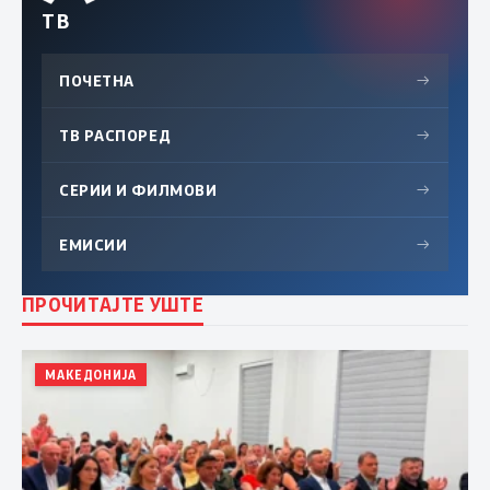
ТВ
ПОЧЕТНА
→
ТВ РАСПОРЕД
→
СЕРИИ И ФИЛМОВИ
→
ЕМИСИИ
→
ПРОЧИТАЈТЕ УШТЕ
МАКЕДОНИЈА