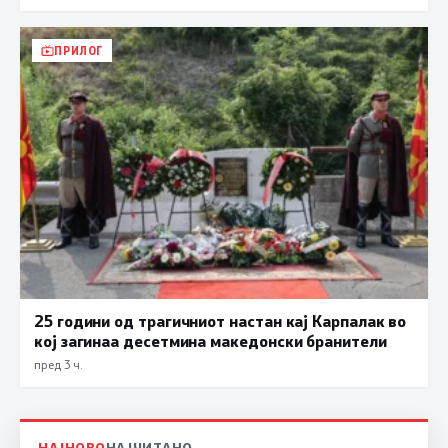
ПРИЛОГ
25 години од трагичниот настан кај Карпалак во
кој загинаа десетмина македонски бранители
пред 3 ч.
НАЈНОВО
НАЈЧИТАНО