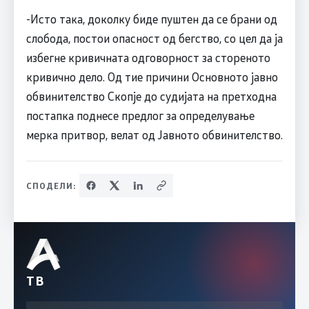
-Исто така, доколку биде пуштен да се брани од
слобода, постои опасност од бегство, со цел да ја
избегне кривичната одговорност за стореното
кривично дело. Од тие причини Основното јавно
обвинителство Скопје до судијата на претходна
постапка поднесе предлог за определување
мерка притвор, велат од Јавното обвинителство.
СПОДЕЛИ:
ТВ