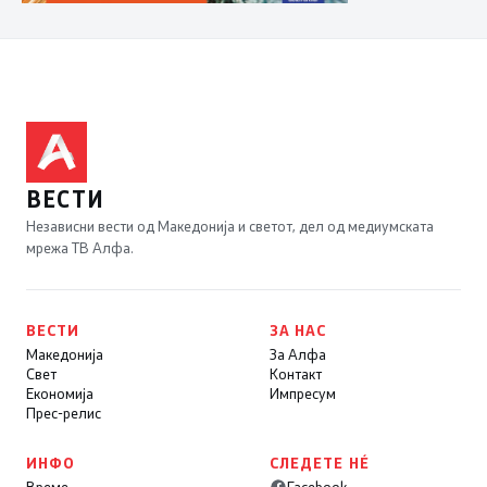
ВЕСТИ
Независни вести од Македонија и светот, дел од медиумската
мрежа ТВ Алфа.
ВЕСТИ
ЗА НАС
Македонија
За Алфа
Свет
Контакт
Економија
Импресум
Прес-релис
ИНФО
СЛЕДЕТЕ НÉ