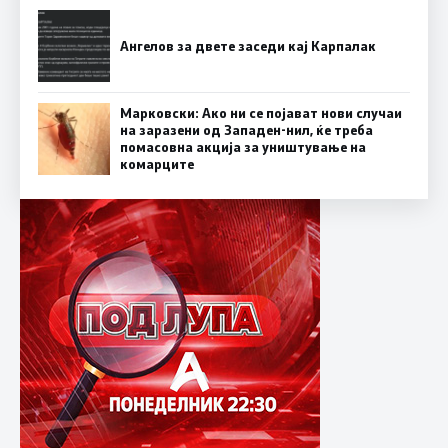
Ангелов за двете заседи кај Карпалак
Марковски: Ако ни се појават нови случаи
на заразени од Западен-нил, ќе треба
помасовна акција за уништување на
комарците