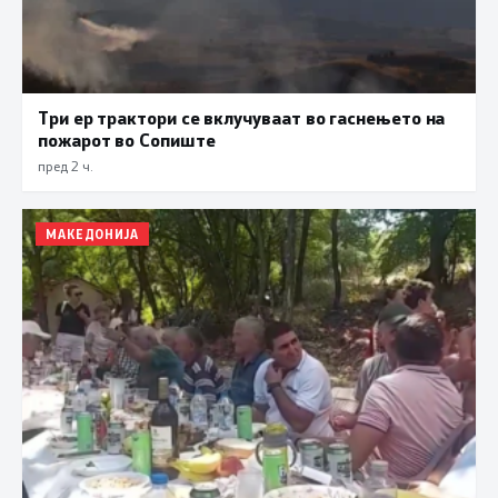
Три ер трактори се вклучуваат во гаснењето на
пожарот во Сопиште
пред 2 ч.
МАКЕДОНИЈА