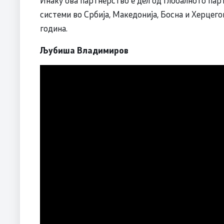
системи во Србија, Македонија, Босна и Херцего
година.
Љубиша Владимиров