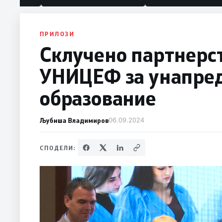
ПРИЛОЗИ
Склучено партнерст
УНИЦЕФ за унапред
образование
Љубиша Владимиров
06.09.2024
СПОДЕЛИ: