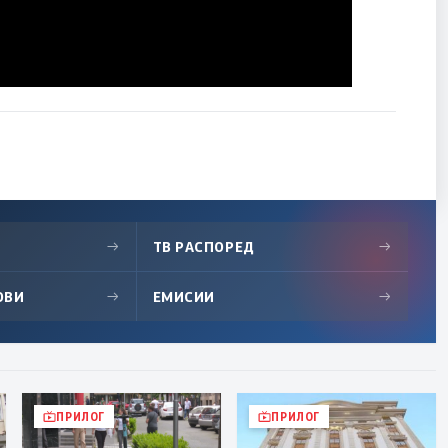
→
ТВ РАСПОРЕД
→
ОВИ
→
ЕМИСИИ
→
ПРИЛОГ
ПРИЛОГ