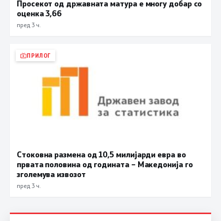
Просекот од државната матура е многу добар со
оценка 3,66
пред 3 ч.
ПРИЛОГ
Стоковна размена од 10,5 милијарди евра во
првата половина од годината – Македонија го
зголемува извозот
пред 3 ч.