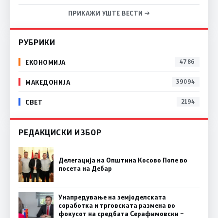
ПРИКАЖИ УШТЕ ВЕСТИ →
РУБРИКИ
ЕКОНОМИЈА
4786
МАКЕДОНИЈА
39094
СВЕТ
2194
РЕДАКЦИСКИ ИЗБОР
Делегација на Општина Косово Поле во
посета на Дебар
Унапредување на земјоделската
соработка и трговската размена во
фокусот на средбата Серафимовски –