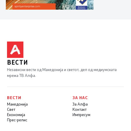
ВЕСТИ
Независни вести од Македонија и светот, дел од медиумската
мрежа ТВ Алфа.
ВЕСТИ
ЗА НАС
Македонија
За Алфа
Свет
Контакт
Економија
Импресум
Прес-релис