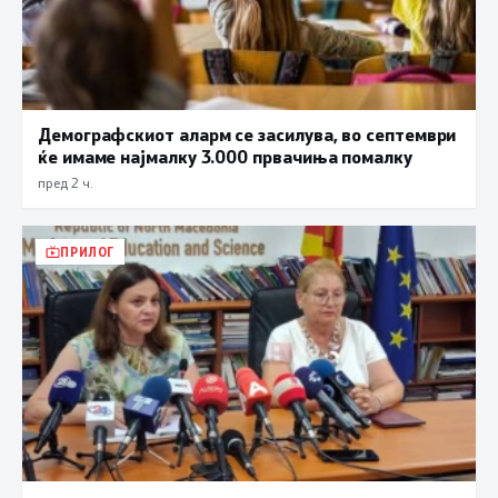
Демографскиот аларм се засилува, во септември
ќе имаме најмалку 3.000 првачиња помалку
пред 2 ч.
ПРИЛОГ