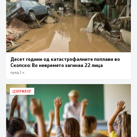
Десет години од катастрофалните поплави во
Скопско: Во невремето загинаа 22 лица
пред 1 ч.
ПРИЛОГ