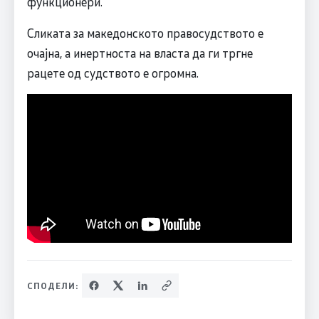
функционери.
Сликата за македонското правосудството е
очајна, а инертноста на власта да ги тргне
рацете од судството е огромна.
СПОДЕЛИ: