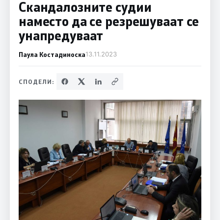
Скандалозните судии
наместо да се резрешуваат се
унапредуваат
Паула Костадиноска
13.11.2023
СПОДЕЛИ: