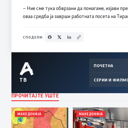
– Ние сме тука обврзани да помагаме, изјави пр
оваа средба ја заврши работната посета на Тира
СПОДЕЛИ:
ПОЧЕТНА
ТВ
СЕРИИ И ФИЛМ
ПРОЧИТАЈТЕ УШТЕ
МАКЕДОНИЈА
МАКЕДОНИЈА