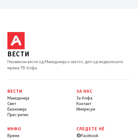
ВЕСТИ
Независни вести од Македонија и светот, дел од медиумската
мрежа ТВ Алфа.
ВЕСТИ
ЗА НАС
Македонија
За Алфа
Свет
Контакт
Економија
Импресум
Прес-релис
ИНФО
СЛЕДЕТЕ НÉ
Време
Facebook