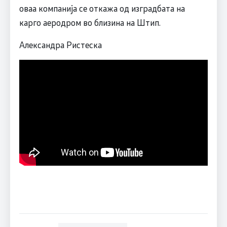
оваа компанија се откажа од изградбата на
карго аеродром во близина на Штип.
Александра Ристеска