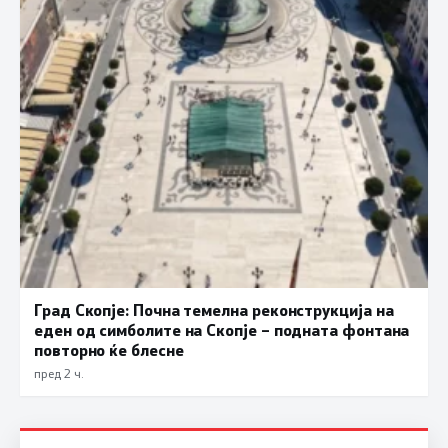
Град Скопје: Почна темелна реконструкција на
еден од симболите на Скопје – подната фонтана
повторно ќе блесне
пред 2 ч.