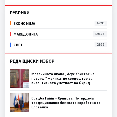
РУБРИКИ
ЕКОНОМИЈА
4791
МАКЕДОНИЈА
39147
СВЕТ
2196
РЕДАКЦИСКИ ИЗБОР
Мозаичната икона „Исус Христос на
престол“ – уникатно сведоштво за
византиската уметност во Охрид
Средба Гаши – Хрицова: Потврдена
традиционално блиската соработка со
Словачка