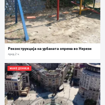
Реконструкција на урбаната опрема во Нерези
пред 2 ч.
МАКЕДОНИЈА