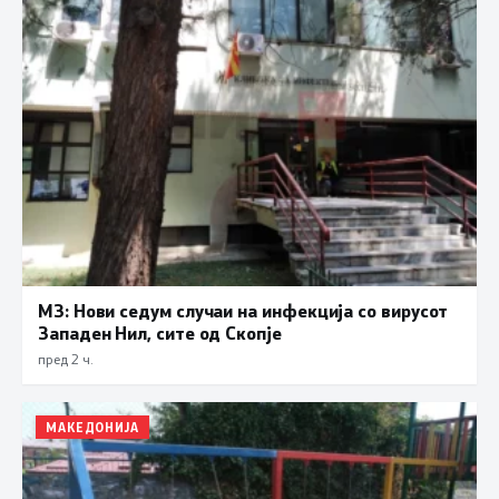
МЗ: Нови седум случаи на инфекција со вирусот
Западен Нил, сите од Скопје
пред 2 ч.
МАКЕДОНИЈА