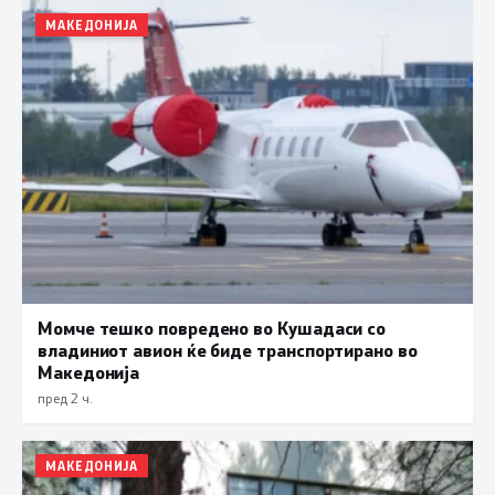
МАКЕДОНИЈА
Момче тешко повредено во Кушадаси со
владиниот авион ќе биде транспортирано во
Македонија
пред 2 ч.
МАКЕДОНИЈА