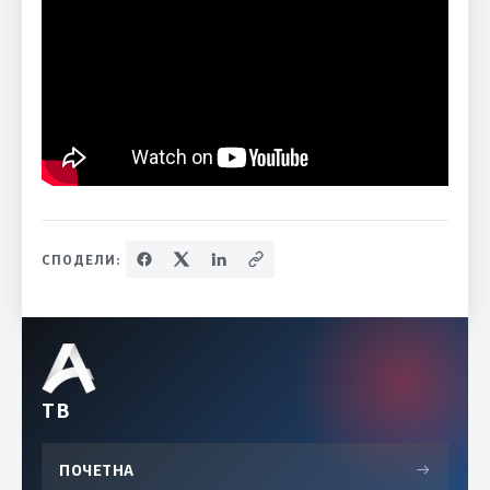
СПОДЕЛИ:
ТВ
ПОЧЕТНА
→