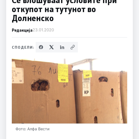
откупот на тутунот во
Долненско
Редакција
23.01.2020
СПОДЕЛИ:
Фото: Алфа Вести