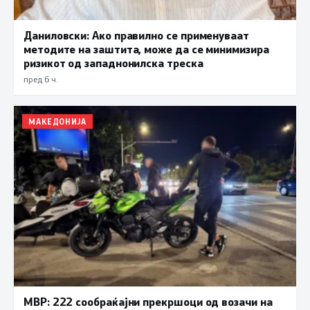
Даниловски: Ако правилно се применуваат
методите на заштита, може да се минимизира
ризикот од западнонилска треска
пред 6 ч.
МАКЕДОНИЈА
МВР: 222 сообраќајни прекршоци од возачи на