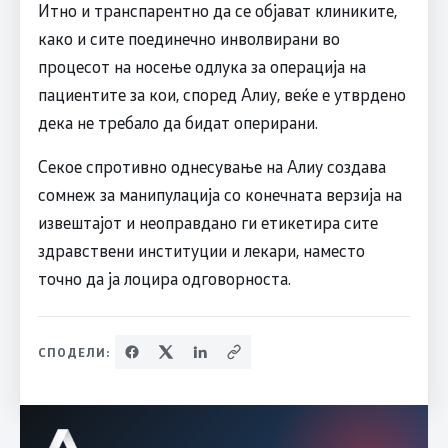
Итно и транспарентно да се објават клиниките,
како и сите поединечно инволвирани во
процесот на носење одлука за операција на
пациентите за кои, според Алиу, веќе е утврдено
дека не требало да бидат оперирани.
Секое спротивно однесување на Алиу создава
сомнеж за манипулација со конечната верзија на
извештајот и неоправдано ги етикетира сите
здравствени институции и лекари, наместо
точно да ја лоцира одговорноста.
СПОДЕЛИ: