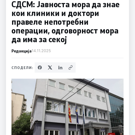
СДСМ: Јавноста мора да знае
кои клиники и доктори
правеле непотребни
операции, одговорност мора
да има за секој
Редакција
14.11.2025
СПОДЕЛИ: