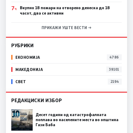
7
Вкупно 18 пожари на отворено денеска до 18
Ч
часот, два се активни
ПРИКАЖИ УШТЕ ВЕСТИ →
РУБРИКИ
ЕКОНОМИЈА
4786
МАКЕДОНИЈА
39101
СВЕТ
2194
РЕДАКЦИСКИ ИЗБОР
Десет години од катастрофалната
поплава во населените места во општина
Гази Баба