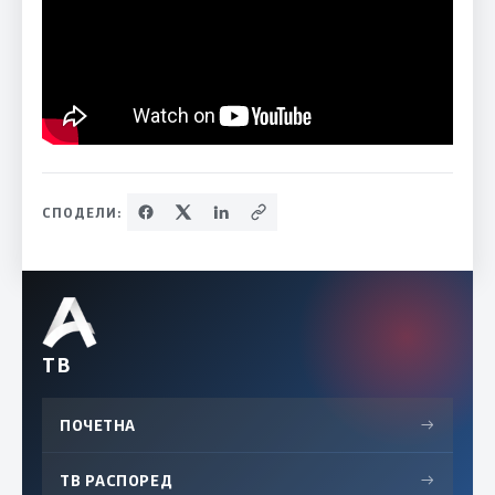
СПОДЕЛИ:
ТВ
ПОЧЕТНА
→
ТВ РАСПОРЕД
→