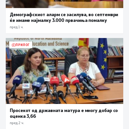
Демографскиот аларм се засилува, во септември
ќе имаме најмалку 3.000 првачиња помалку
пред 1 ч.
ПРИЛОГ
Просекот од државната матура е многу добар со
оценка 3,66
пред 2 ч.