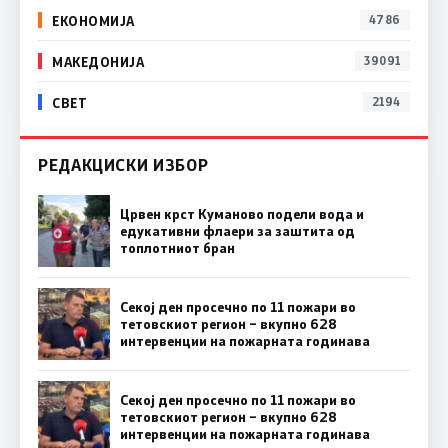
ЕКОНОМИЈА
4786
МАКЕДОНИЈА
39091
СВЕТ
2194
РЕДАКЦИСКИ ИЗБОР
Црвен крст Куманово подели вода и
едукативни флаери за заштита од
топлотниот бран
Секој ден просечно по 11 пожари во
тетовскиот регион – вкупно 628
интервенции на пожарната годинава
Секој ден просечно по 11 пожари во
тетовскиот регион – вкупно 628
интервенции на пожарната годинава