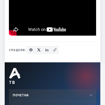
СПОДЕЛИ:
ТВ
ПОЧЕТНА
→