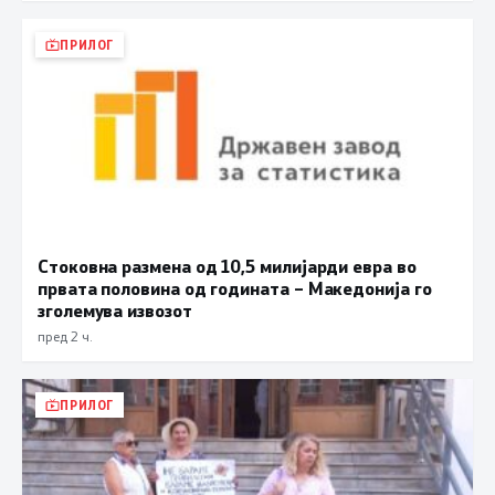
ПРИЛОГ
Стоковна размена од 10,5 милијарди евра во
првата половина од годината – Македонија го
зголемува извозот
пред 2 ч.
ПРИЛОГ