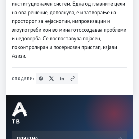
институционален систем. Една од главните цели
на ова решение, дополнува, е и затворање на
просторот за нејаснотии, импровизации и
злоупотреби кои во минатотосоздаваа проблеми
и недоверба. Се воспоставува појасен,
поконтролиран и посериозен пристап, изјави
Азизи.
СПОДЕЛИ:
ТВ
ПОЧЕТНА
→