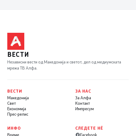
ВЕСТИ
Независни вести од Македонија и светот, дел од медиумската
мрежа ТВ Алфа.
ВЕСТИ
ЗА НАС
Македонија
За Алфа
Свет
Контакт
Економија
Импресум
Прес-релис
ИНФО
СЛЕДЕТЕ НÉ
Време
Facebook