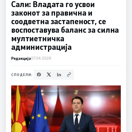
Сали: Владата го усвои
законот за правична и
соодветна застапеност, се
воспоставува баланс за силна
мултиетничка
администрација
Редакција
07.04.2026
СПОДЕЛИ: