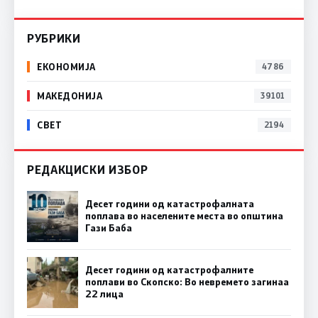
РУБРИКИ
ЕКОНОМИЈА
4786
МАКЕДОНИЈА
39101
СВЕТ
2194
РЕДАКЦИСКИ ИЗБОР
Десет години од катастрофалната
поплава во населените места во општина
Гази Баба
Десет години од катастрофалните
поплави во Скопско: Во невремето загинаа
22 лица