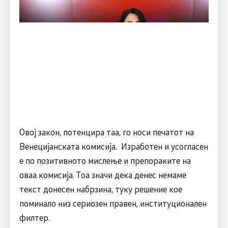
Овој закон, потенцира таа, го носи печатот на
Венецијанската комисија. Изработен и усогласен
е по позитивното мислење и препораките на
оваа комисија. Тоа значи дека денес немаме
текст донесен набрзина, туку решение кое
поминало низ сериозен правен, институционален
филтер.