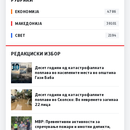
ЕКОНОМИЈА
4786
МАКЕДОНИЈА
39101
СВЕТ
2194
РЕДАКЦИСКИ ИЗБОР
Десет години од катастрофалната
поплава во населените места во општина
Гази Баба
Десет години од катастрофалните
поплави во Скопско: Во невремето загинаа
22 лица
МВР: Превентивни активности за
спречување пожари и имотни деликти,