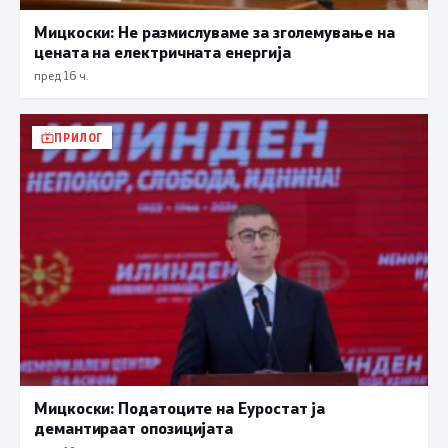
Мицкоски: Не размислуваме за зголемување на
цената на електричната енергија
пред 16 ч.
ПРИЛОГ
Мицкоски: Податоците на Еуростат ја
демантираат опозицијата