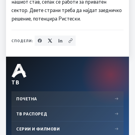
нашиот став, сепак се работи за приватен
сектор. Двете страни треба да најдат заедничко
решение, потенцира Ристески.
СПОДЕЛИ:
ТВ
ПОЧЕТНА
→
ТВ РАСПОРЕД
→
СЕРИИ И ФИЛМОВИ
→