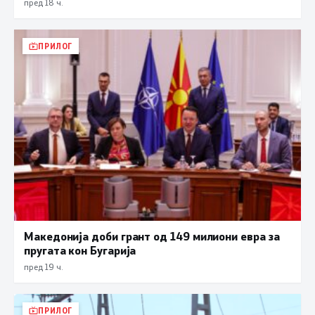
пред 18 ч.
ПРИЛОГ
Македонија доби грант од 149 милиони евра за
пругата кон Бугарија
пред 19 ч.
ПРИЛОГ