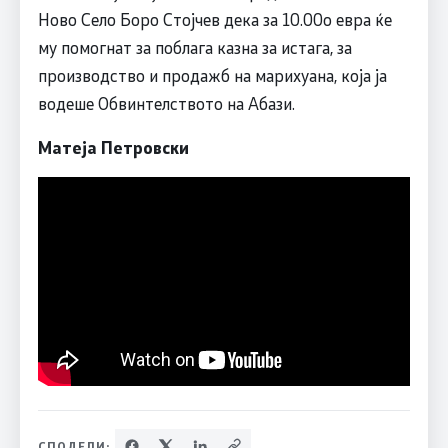
Ново Село Боро Стојчев дека за 10.00о евра ќе
му помогнат за поблага казна за истага, за
производство и продажб на марихуана, која ја
водеше Обвинтелството на Абази.
Матеја Петровски
СПОДЕЛИ: