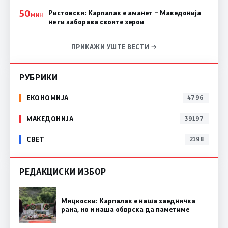
50
Ристовски: Карпалак е аманет – Македонија
МИН
не ги заборава своите херои
ПРИКАЖИ УШТЕ ВЕСТИ →
РУБРИКИ
ЕКОНОМИЈА
4796
МАКЕДОНИЈА
39197
СВЕТ
2198
РЕДАКЦИСКИ ИЗБОР
Мицкоски: Карпалак е наша заедничка
рана, но и наша обврска да паметиме