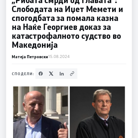
Слободата на Иџет Мемети и
спогодбата за помала казна
на Наќе Георгиев доказ за
катастрофалното судство во
Македонија
Матеја Петровски
15.08.2024
СПОДЕЛИ: