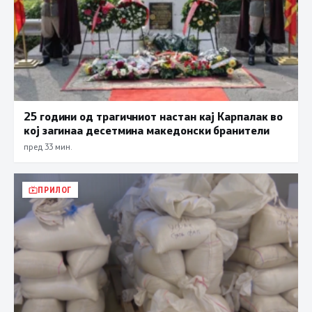
25 години од трагичниот настан кај Карпалак во
кој загинаа десетмина македонски бранители
пред 33 мин.
ПРИЛОГ