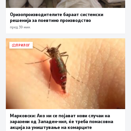
Оризопроизводителите бараат системски
решенија за поевтино производство
пред 39 мин.
ПРИЛОГ
Марковски: Ако ни се појават нови случаи на
заразени од Западен-нил, ќе треба помасовна
акција за уништување на комарците