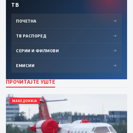
ТВ
ПОЧЕТНА
→
ТВ РАСПОРЕД
→
СЕРИИ И ФИЛМОВИ
→
ЕМИСИИ
→
ПРОЧИТАЈТЕ УШТЕ
МАКЕДОНИЈА