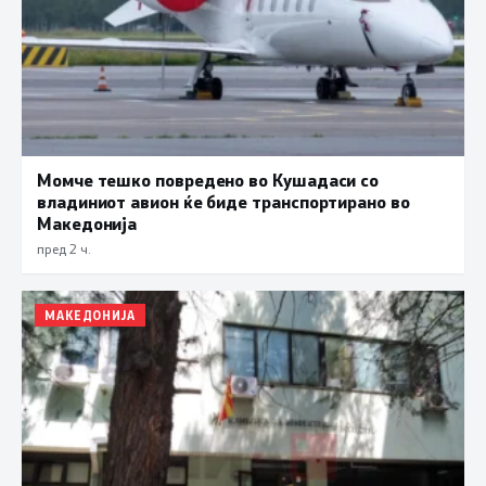
Момче тешко повредено во Кушадаси со
владиниот авион ќе биде транспортирано во
Македонија
пред 2 ч.
МАКЕДОНИЈА