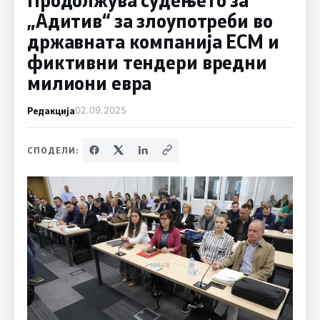
„Адитив“ за злоупотреби во
државната компанија ЕСМ и
фиктивни тендери вредни
милиони евра
Редакција
02.09.2025
СПОДЕЛИ: