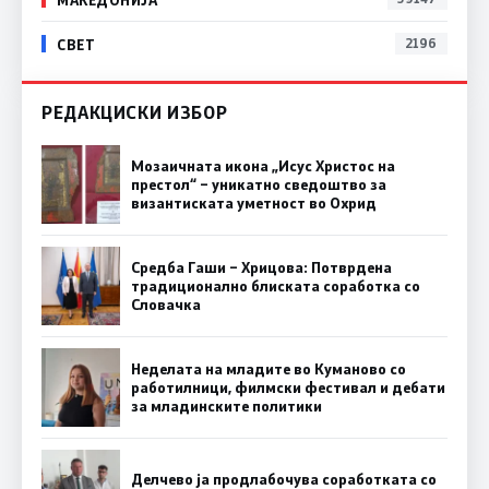
СВЕТ
2196
РЕДАКЦИСКИ ИЗБОР
Мозаичната икона „Исус Христос на
престол“ – уникатно сведоштво за
византиската уметност во Охрид
Средба Гаши – Хрицова: Потврдена
традиционално блиската соработка со
Словачка
Неделата на младите во Куманово со
работилници, филмски фестивал и дебати
за младинските политики
Делчево ја продлабочува соработката со