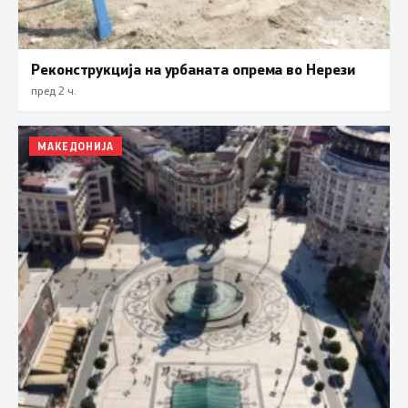
Реконструкција на урбаната опрема во Нерези
пред 2 ч.
МАКЕДОНИЈА