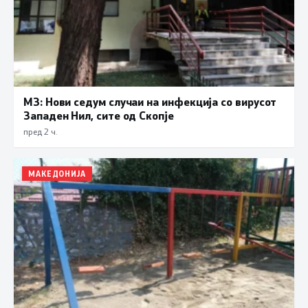
МЗ: Нови седум случаи на инфекција со вирусот
Западен Нил, сите од Скопје
пред 2 ч.
МАКЕДОНИЈА