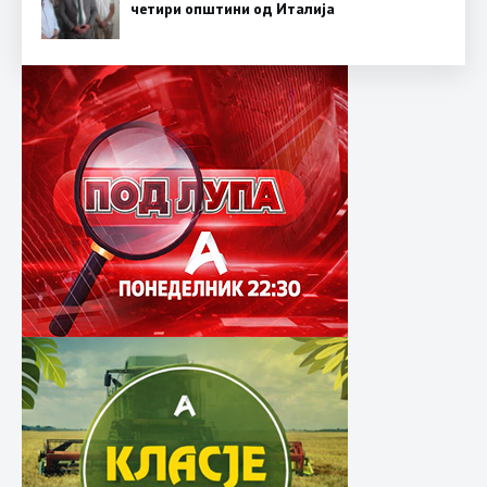
четири општини од Италија