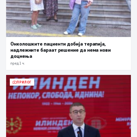
Онколошките пациенти добија терапија,
надлежните бараат решение да нема нови
доцнења
пред 1 ч.
ПРИЛОГ