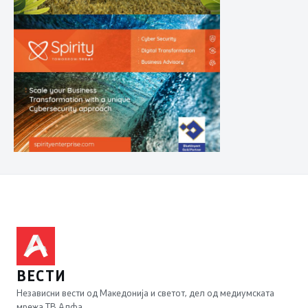
ВЕСТИ
Независни вести од Македонија и светот, дел од медиумската
мрежа ТВ Алфа.