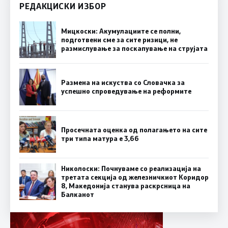
РЕДАКЦИСКИ ИЗБОР
Мицкоски: Акумулациите се полни,
подготвени сме за сите ризици, не
размислување за поскапување на струјата
Размена на искуства со Словачка за
успешно спроведување на реформите
Просечната оценка од полагањето на сите
три типа матура е 3,66
Николоски: Почнуваме со реализација на
третата секција од железничкиот Коридор
8, Македонија станува раскрсница на
Балканот