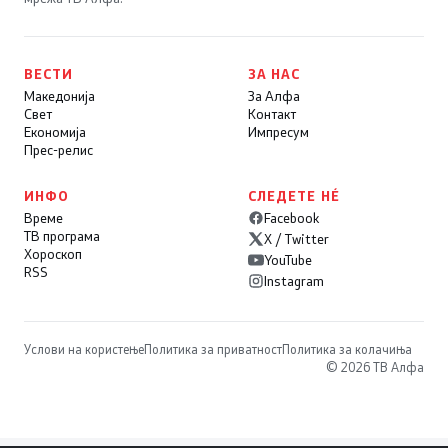
ВЕСТИ
ЗА НАС
Македонија
За Алфа
Свет
Контакт
Економија
Импресум
Прес-релис
ИНФО
СЛЕДЕТЕ НÉ
Време
Facebook
ТВ програма
X / Twitter
Хороскоп
YouTube
RSS
Instagram
Услови на користење
Политика за приватност
Политика за колачиња
© 2026 ТВ Алфа