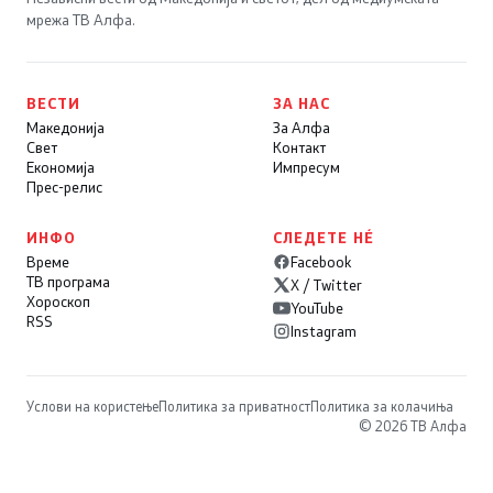
мрежа ТВ Алфа.
ВЕСТИ
ЗА НАС
Македонија
За Алфа
Свет
Контакт
Економија
Импресум
Прес-релис
ИНФО
СЛЕДЕТЕ НÉ
Време
Facebook
ТВ програма
X / Twitter
Хороскоп
YouTube
RSS
Instagram
Услови на користење
Политика за приватност
Политика за колачиња
© 2026 ТВ Алфа