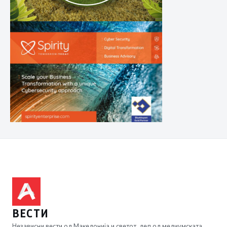
ВЕСТИ
Независни вести од Македонија и светот, дел од медиумската