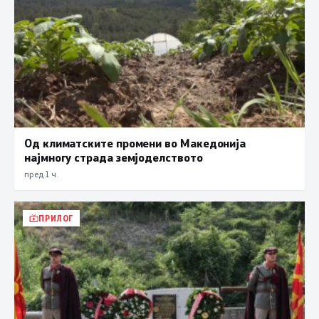
Од климатските промени во Македонија
најмногу страда земјоделството
пред 1 ч.
ПРИЛОГ