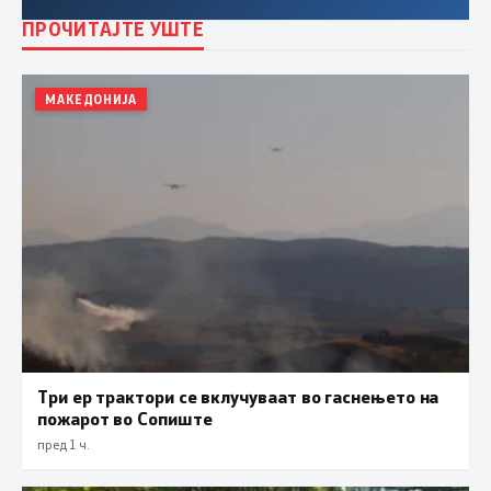
ПРОЧИТАЈТЕ УШТЕ
МАКЕДОНИЈА
Три ер трактори се вклучуваат во гаснењето на
пожарот во Сопиште
пред 1 ч.