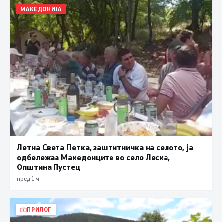
МАКЕДОНИЈА
Летна Света Петка, заштитничка на селото, ја
одбележаа Македонците во село Леска,
Општина Пустец
пред 1 ч.
ПРИЛОГ