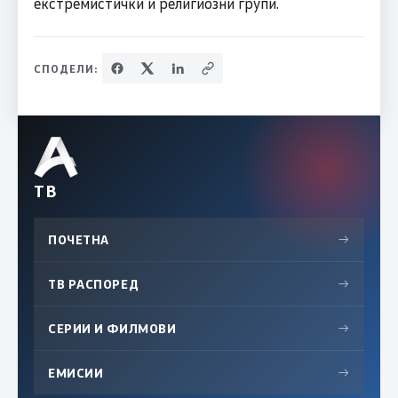
екстремистички и религиозни групи.
СПОДЕЛИ:
ТВ
ПОЧЕТНА
→
ТВ РАСПОРЕД
→
СЕРИИ И ФИЛМОВИ
→
ЕМИСИИ
→