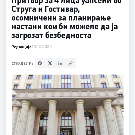
Струга и Гостивар,
осомничени за планирање
настани кои би можеле да ја
загрозат безбедноста
Редакција
16.12.2024
СПОДЕЛИ: