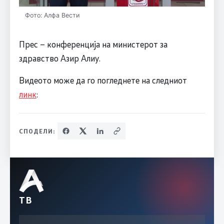
Фото: Алфа Вести
Прес – конференција на министерот за
здравство Азир Алиу.
Видеото може да го погледнете на следниот
линк
:
СПОДЕЛИ:
ТВ