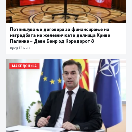
Потпишување договори за финансирање на
изградбата на железничката делница Крива
Паланка – Деве Баир од Коридорот 8
пред 12 мин.
МАКЕДОНИЈА