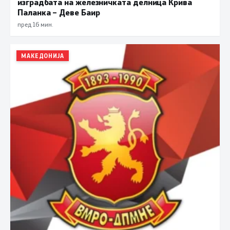
изградбата на железничката делница Крива
Паланка – Деве Баир
пред 16 мин.
МАКЕДОНИЈА