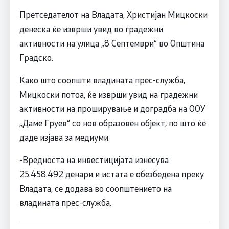
Претседателот на Владата, Христијан Мицкоски
денеска ќе изврши увид во градежни
активности на улица „8 Септември“ во Општина
Градско.
Како што соопшти владината прес-служба,
Мицкоски потоа, ќе изврши увид на градежни
активности на проширување и доградба на ООУ
„Даме Груев“ со нов образовен објект, по што ќе
даде изјава за медиуми.
-Вредноста на инвестицијата изнесува
25.458.492 денари и истата е обезбедена преку
Владата, се додава во соопштението на
владината прес-служба.