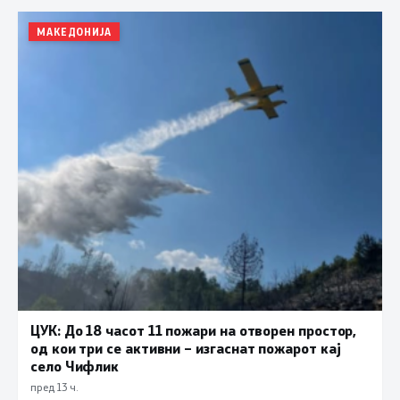
МАКЕДОНИЈА
ЦУК: До 18 часот 11 пожари на отворен простор,
од кои три се активни – изгаснат пожарот кај
село Чифлик
пред 13 ч.