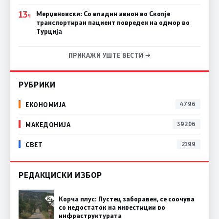
13
Мерџановски: Со владин авион во Скопје
Ч
транспортиран пациент повреден на одмор во
Турција
ПРИКАЖИ УШТЕ ВЕСТИ →
РУБРИКИ
ЕКОНОМИЈА
4796
МАКЕДОНИЈА
39206
СВЕТ
2199
РЕДАКЦИСКИ ИЗБОР
Корча плус: Пустец заборавен, се соочува
со недостаток на инвестиции во
инфраструктурата