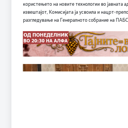
користењето на новите технологии во јавната а
извештајот, Комисијата ја усвоила и нацрт-преп
разгледување на Генералното собрание на ПАБС