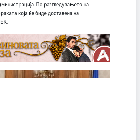
дминистрација. По разгледувањето на
ораката која ќе биде доставена на
ЕК.