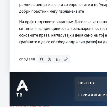
рамки на земјите членки со европските и меѓуна
добри практики меѓу парламентите.
На крајот од своето излагање, Ласовска истакн
се темели на принципите на транспарентност, о
основните права, нагласувајќи дека само на тој 
граѓаните и да се обезбеди одржлив развој на 
СПОДЕЛИ:
ПОЧЕТНА
ТВ
СЕРИИ И ФИЛМ