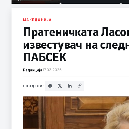
македонски бранители
МАКЕДОНИЈА
Пратеничката Ласов
известувач на след
ПАБСЕК
Редакција
17.03.2026
СПОДЕЛИ: