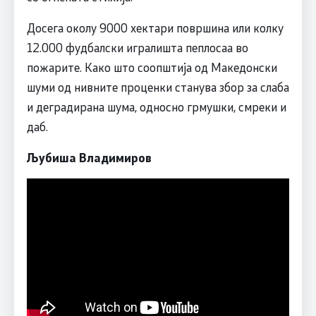
Досега околу 9000 хектари површина или колку
12.000 фудбалски игралишта пеплосаа во
пожарите. Како што соопштија од Македонски
шуми од нивните проценки станува збор за слаба
и деградирана шума, односно грмушки, смреки и
даб.
Љубиша Владимиров