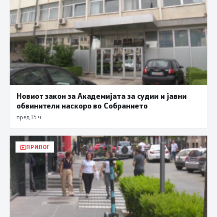
Новиот закон за Академијата за судии и јавни
обвинители наскоро во Собранието
пред 15 ч.
ПРИЛОГ