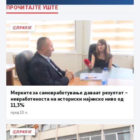
ПРОЧИТАЈТЕ УШТЕ
ПРИЛОГ
Мерките за самовработување даваат резултат –
невработеноста на историски најниско ниво од
11,3%
пред 10 ч.
ПРИЛОГ