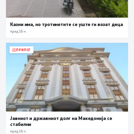
Казни има, но тротинетите се уште ги возат деца
пред 16 ч.
ПРИЛОГ
Јавниот и државниот долг на Македонија се
стабилни
пред 16 ч.