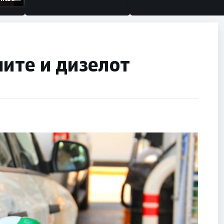
низации
ите и дизелот