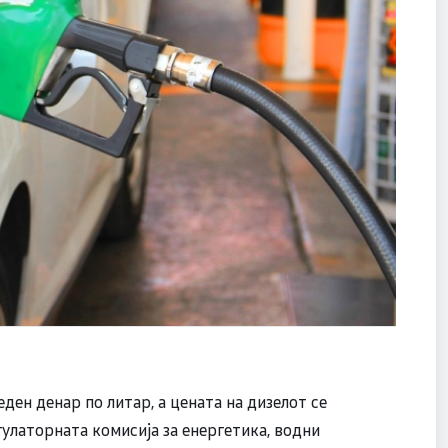
ден денар по литар, а цената на дизелот се
гулаторната комисија за енергетика, водни