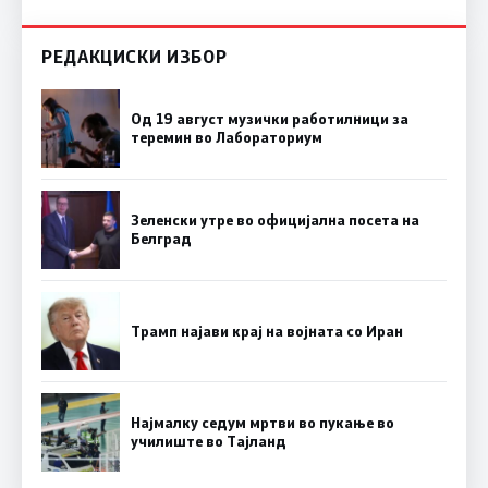
РЕДАКЦИСКИ ИЗБОР
Од 19 август музички работилници за
теремин во Лабораториум
Зеленски утре во официјална посета на
Белград
Трамп најави крај на војната со Иран
Најмалку седум мртви во пукање во
училиште во Тајланд