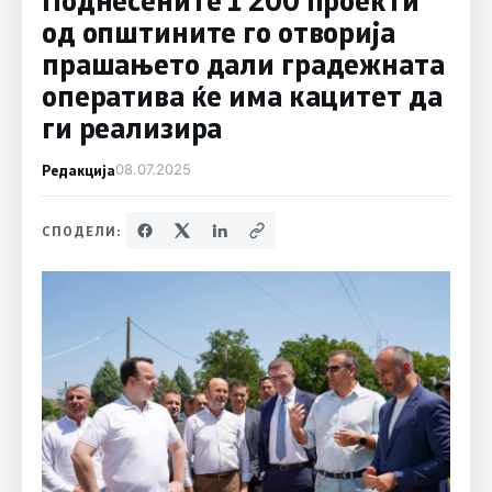
од општините го отворија
прашањето дали градежната
оператива ќе има кацитет да
ги реализира
Редакција
08.07.2025
СПОДЕЛИ: