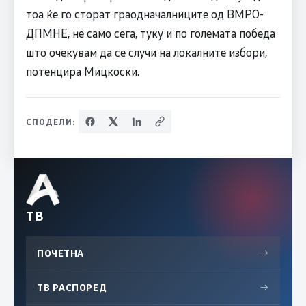
тоа ќе го сторат граодначалниците од ВМРО-
ДПМНЕ, не само сега, туку и по големата победа
што очекувам да се случи на локалните избори,
потенцира Мицкоски.
СПОДЕЛИ:
ТВ
ПОЧЕТНА
→
ТВ РАСПОРЕД
→