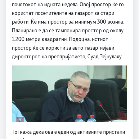
почетокот на идната недела. Овој простор ќе го
користат посетителите на пазарот за стари
работи. Ќе има простор за минимум 300 возила.
Планирано е да се тампонира простор од околу
1.200 метри квадратни. Подоцна, истиот
простор ќе се користи за авто-пазар-изјави
директорот на претпријатието, Суад Зејнулаху.
Тој кажа дека ова е еден од активните пристапи