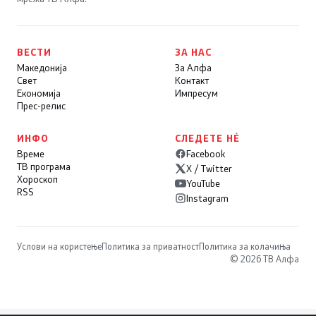
ВЕСТИ
ЗА НАС
Македонија
За Алфа
Свет
Контакт
Економија
Импресум
Прес-релис
ИНФО
СЛЕДЕТЕ НÉ
Време
Facebook
ТВ програма
X / Twitter
Хороскоп
YouTube
RSS
Instagram
Услови на користење
Политика за приватност
Политика за колачиња
© 2026 ТВ Алфа