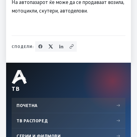
На автопазарот ќе може да се продаваат возила,
мотоцикли, скутери, автоделови.
СПОДЕЛИ:
ТВ
ПОЧЕТНА
→
ТВ РАСПОРЕД
→
СЕРИИ И ФИЛМОВИ
→