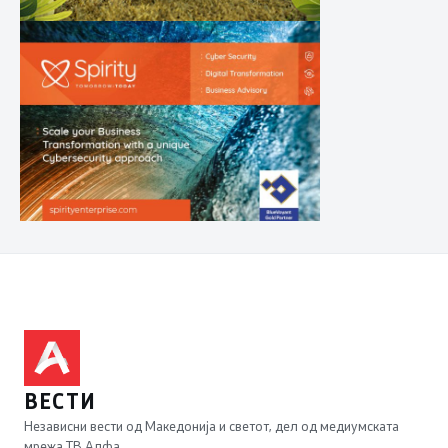
ВЕСТИ
Независни вести од Македонија и светот, дел од медиумската
мрежа ТВ Алфа.