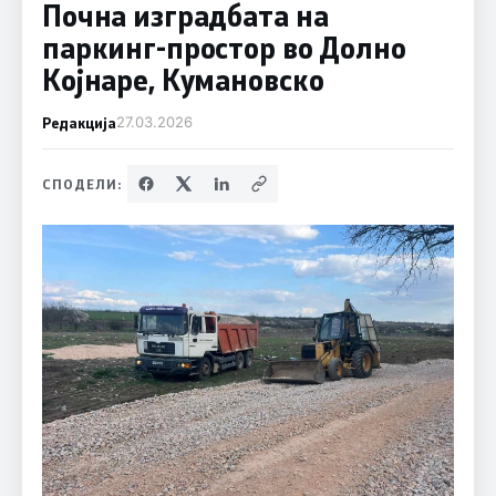
Почна изградбата на
паркинг-простор во Долно
Којнаре, Кумановско
Редакција
27.03.2026
СПОДЕЛИ: