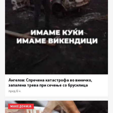
Ангелов: Спречена катастрофа во виничко,
запалена трева при сечење со брусилица
пред 6 ч.
МАКЕДОНИЈА