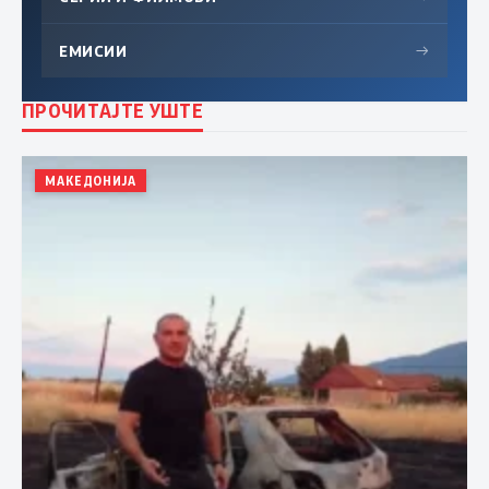
ЕМИСИИ
→
ПРОЧИТАЈТЕ УШТЕ
МАКЕДОНИЈА