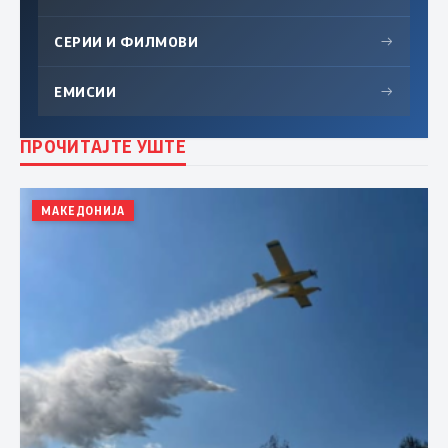
СЕРИИ И ФИЛМОВИ
→
ЕМИСИИ
→
ПРОЧИТАЈТЕ УШТЕ
МАКЕДОНИЈА