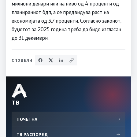
милиони денари или на ниво од 4 проценти од
планираниот бдп, а се предвидува раст на
економијата од 3,7 проценти. Согласно законот,
буџетот за 2025 година треба да биде изгласан
до 31 декември.
СПОДЕЛИ:
ТВ
ПОЧЕТНА
→
ТВ РАСПОРЕД
→