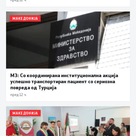
МАКЕДОНИЈА
МЗ: Со координирана институционална акција
успешно транспортиран пациент со сериозна
повреда од Турција
пред 12 ч.
МАКЕДОНИЈА