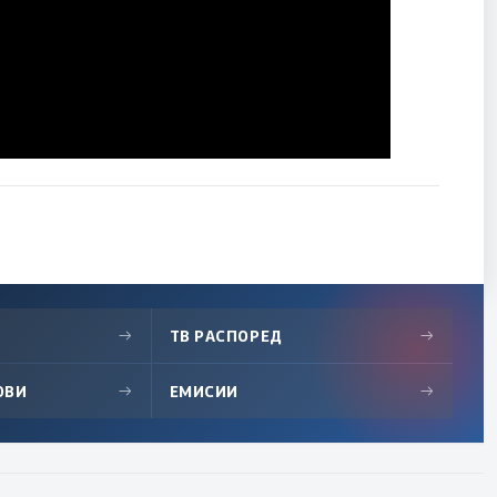
→
ТВ РАСПОРЕД
→
ОВИ
→
ЕМИСИИ
→