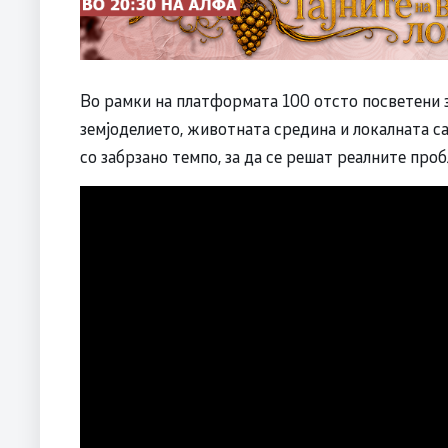
Во рамки на платформата 100 отсто посветени з
земјоделието, животната средина и локалната с
со забрзано темпо, за да се решат реалните проб