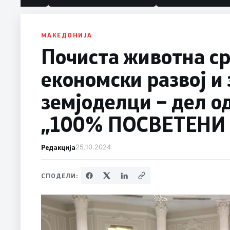
МАКЕДОНИЈА
Почиста животна ср
економски развој и
земјоделци – дел 
„100% ПОСВЕТЕНИ 
Редакција
25.10.2024
СПОДЕЛИ: