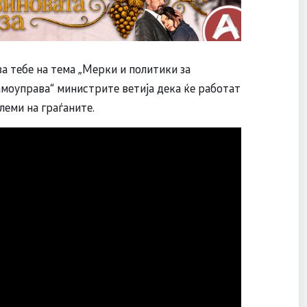
а тебе на тема „Мерки и политики за
амоуправа“ министрите ветија дека ќе работат
леми на граѓаните.