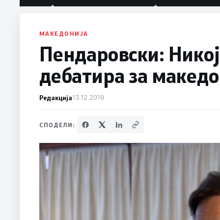
политика“
МАКЕДОНИЈА
Пендаровски: Нико
дебатира за македо
Редакција
13.12.2019
СПОДЕЛИ: