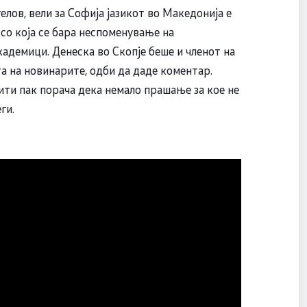
лов, вели за Софија јазикот во Македонија е
 со која се бара неспоменување на
кадемици. Денеска во Скопје беше и членот на
а на новинарите, одби да даде коментар.
ти пак порача дека немало прашање за кое не
ги.