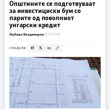
Општините се подготвуваат
за инвестициски бум со
парите од поволниот
унгарски кредит
Љубиша Владимиров
05.01.2025
СПОДЕЛИ: