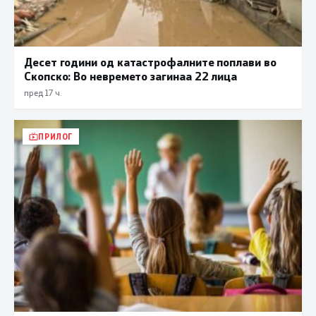
Десет години од катастрофалните поплави во
Скопско: Во невремето загинаа 22 лица
пред 17 ч.
ПРИЛОГ