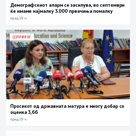
Демографскиот аларм се засилува, во септември
ќе имаме најмалку 3.000 првачиња помалку
пред 19 ч.
ПРИЛОГ
Просекот од државната матура е многу добар со
оценка 3,66
пред 19 ч.