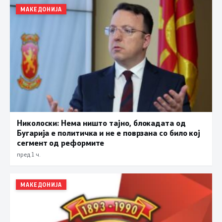
МАКЕДОНИЈА
Николоски: Нема ништо тајно, блокадата од
Бугарија е политичка и не е поврзана со било кој
сегмент од реформите
пред 1 ч.
МАКЕДОНИЈА