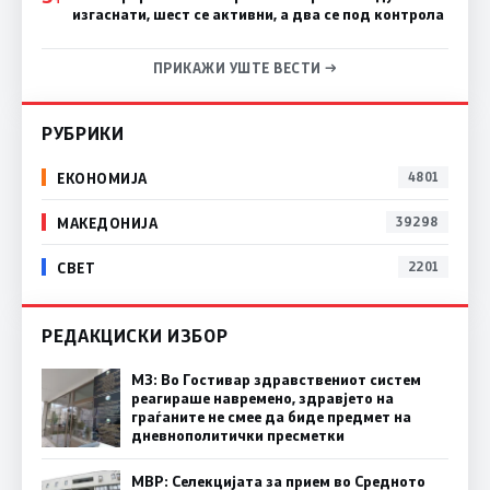
изгаснати, шест се активни, а два се под контрола
ПРИКАЖИ УШТЕ ВЕСТИ →
РУБРИКИ
ЕКОНОМИЈА
4801
МАКЕДОНИЈА
39298
СВЕТ
2201
РЕДАКЦИСКИ ИЗБОР
МЗ: Во Гостивар здравствениот систем
реагираше навремено, здравјето на
граѓаните не смее да биде предмет на
дневнополитички пресметки
МВР: Селекцијата за прием во Средното