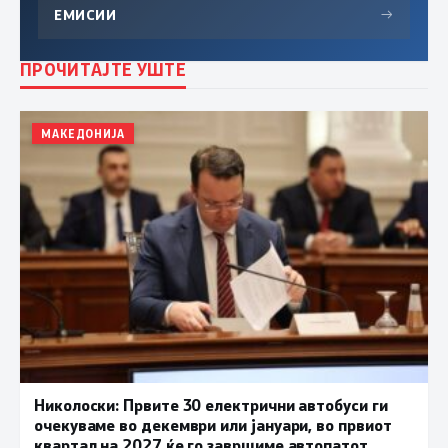
ЕМИСИИ
→
ПРОЧИТАЈТЕ УШТЕ
МАКЕДОНИЈА
Николоски: Првите 30 електрични автобуси ги
очекуваме во декември или јануари, во првиот
квартал на 2027 ќе го завршиме автопатот