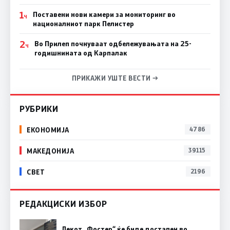
1
Поставени нови камери за мониторинг во
Ч
националниот парк Пелистер
2
Во Прилеп почнуваат одбележувањата на 25-
Ч
годишнината од Карпалак
ПРИКАЖИ УШТЕ ВЕСТИ →
РУБРИКИ
ЕКОНОМИЈА
4786
МАКЕДОНИЈА
39115
СВЕТ
2196
РЕДАКЦИСКИ ИЗБОР
Лекот „Фостер“ ќе биде достапен во