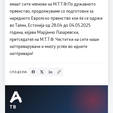
имаат сите членови на М.Т.Т.Ф.По државното
првенство, продолжуваме со подготовки за
наредното Европско првенство кое ќе се одржи
во Талин, Естонија од 28.04 до 04.05.2025
година, изјави Марјанчо Лазаревски,
претседател на М.Т.Т.Ф. Честитки на сите наши
натпреварувачи и многу успех во идните
натпревари!
СПОДЕЛИ:
ТВ