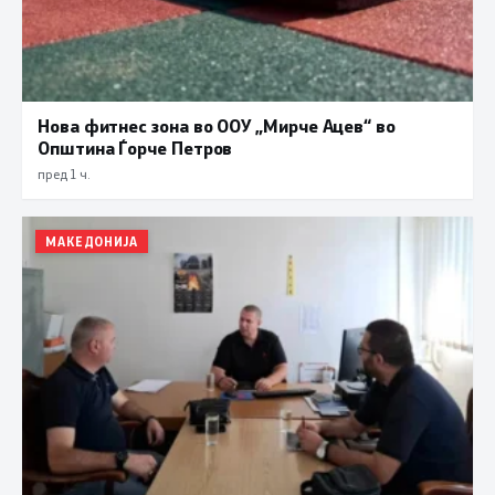
Нова фитнес зона во ООУ „Мирче Ацев“ во
Општина Ѓорче Петров
пред 1 ч.
МАКЕДОНИЈА