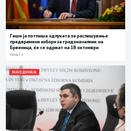
Гаши ја потпиша одлуката за распишување
предвремени избори за градоначалник на
Брвеница, ќе се одржат на 18 октомври
пред 1 ч.
МАКЕДОНИЈА