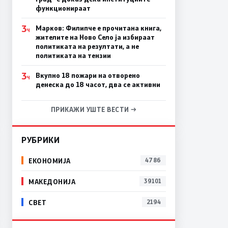
функционираат
3
Марков: Филипче е прочитана книга,
Ч
жителите на Ново Село ја избираат
политиката на резултати, а не
политиката на тензии
3
Вкупно 18 пожари на отворено
Ч
денеска до 18 часот, два се активни
ПРИКАЖИ УШТЕ ВЕСТИ →
РУБРИКИ
ЕКОНОМИЈА
4786
МАКЕДОНИЈА
39101
СВЕТ
2194