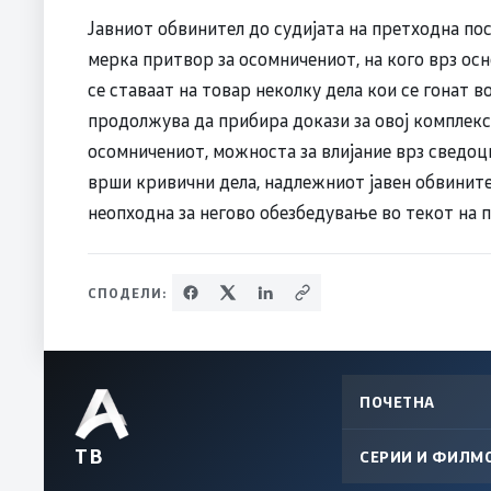
Јавниот обвинител до судијата на претходна по
мерка притвор за осомничениот, на кого врз осн
се ставаат на товар неколку дела кои се гонат 
продолжува да прибира докази за овој комплексе
осомничениот, можноста за влијание врз сведоц
врши кривични дела, надлежниот јавен обвинит
неопходна за негово обезбедување во текот на п
СПОДЕЛИ:
ПОЧЕТНА
ТВ
СЕРИИ И ФИЛМ