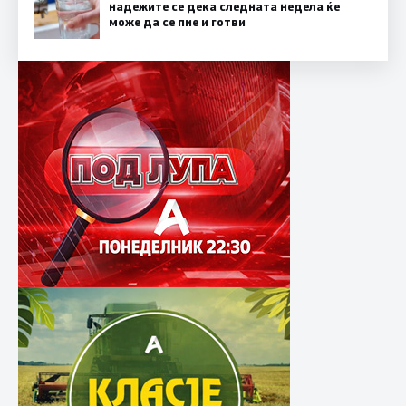
надежите се дека следната недела ќе
може да се пие и готви