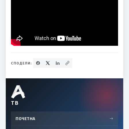
СПОДЕЛИ:
ТВ
ПОЧЕТНА
→