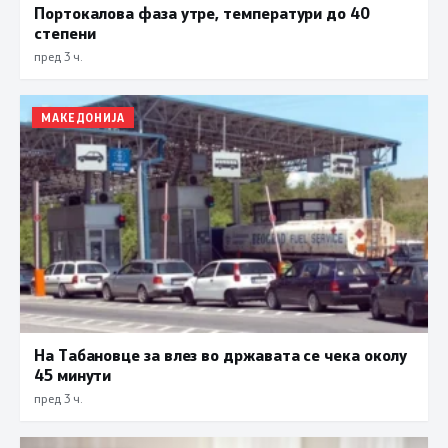
Портокалова фаза утре, температури до 40
степени
пред 3 ч.
МАКЕДОНИЈА
На Табановце за влез во државата се чека околу
45 минути
пред 3 ч.