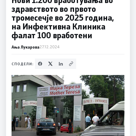
здравството во првото
тромесечје во 2025 година,
на Инфективна Клиника
фалат 100 вработени
Ања Лукарова
27.12.2024
СПОДЕЛИ: