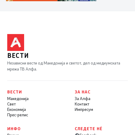
ВЕСТИ
Независни вести од Македонија и светот, дел од медиумската
мрежа ТВ Алфа.
ВЕСТИ
ЗА НАС
Македонија
За Алфа
Свет
Контакт
Економија
Импресум
Прес-релис
ИНФО
СЛЕДЕТЕ НÉ