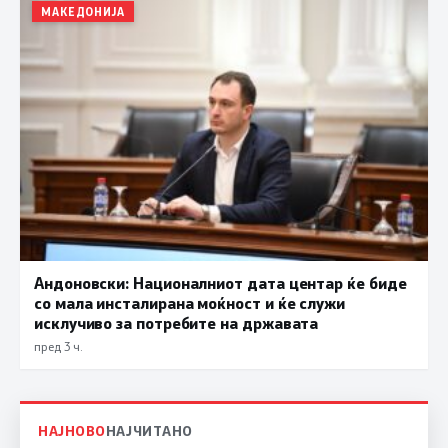
МАКЕДОНИЈА
Андоновски: Националниот дата центар ќе биде
со мала инсталирана моќност и ќе служи
исклучиво за потребите на државата
пред 3 ч.
НАЈНОВО
НАЈЧИТАНО