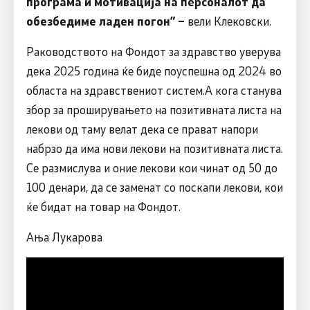
програма и мотивација на персоналот да
обезбедиме ладен погон
” –
вели Клековски.
Раководството на Фондот за здравство уверува
дека 2025 година ќе биде поуспешна од 2024 во
областа на здравствениот систем.А кога станува
збор за проширувањето на позитивната листа на
лекови од таму велат дека се прават напори
набрзо да има нови лекови на позитивната листа.
Се размислува и оние лекови кои чинат од 50 до
100 денари, да се заменат со поскапи лекови, кои
ќе бидат на товар на Фондот.
Ања Лукарова