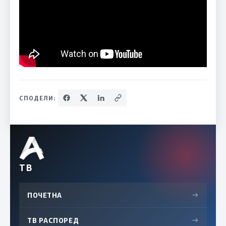
СПОДЕЛИ:
ТВ
ПОЧЕТНА
→
ТВ РАСПОРЕД
→