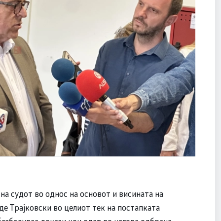
на судот во однос на основот и висината на
де Трајковски во целиот тек на постапката