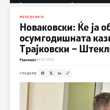
МАКЕДОНИЈА
Новаковски: Ќе ја 
осумгодишната казн
Трајковски – Штекл
Редакција
29.04.2026
СПОДЕЛИ: