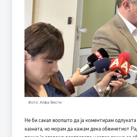
Фото: Алфа Вести
Не би сакал воопшто да ја коментирам одлуката 
казната, но морам да кажам дека обвинетиот Ра