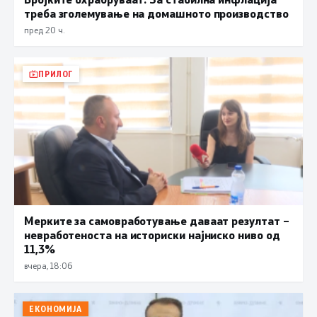
треба зголемување на домашното производство
пред 20 ч.
ПРИЛОГ
Мерките за самовработување даваат резултат –
невработеноста на историски најниско ниво од
11,3%
вчера, 18:06
ЕКОНОМИЈА