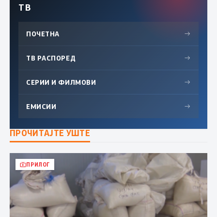
ТВ
ПОЧЕТНА
→
ТВ РАСПОРЕД
→
СЕРИИ И ФИЛМОВИ
→
ЕМИСИИ
→
ПРОЧИТАЈТЕ УШТЕ
ПРИЛОГ