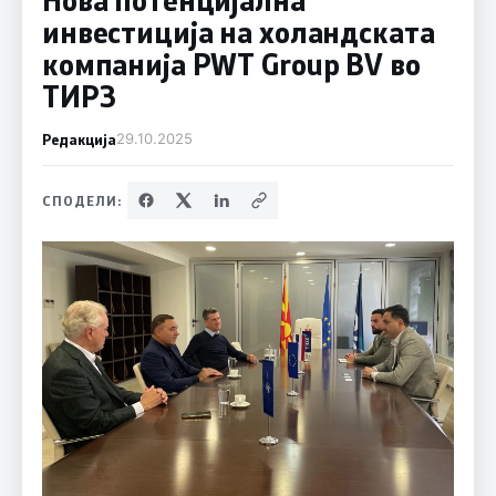
инвестиција на холандската
компанија PWT Group BV во
ТИРЗ
Редакција
29.10.2025
СПОДЕЛИ: