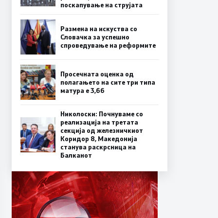
поскапување на струјата
Размена на искуства со
Словачка за успешно
спроведување на реформите
Просечната оценка од
полагањето на сите три типа
матура е 3,66
Николоски: Почнуваме со
реализација на третата
секција од железничкиот
Коридор 8, Македонија
станува раскрсница на
Балканот