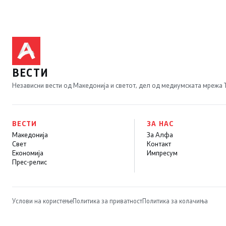
ВЕСТИ
Независни вести од Македонија и светот, дел од медиумската мрежа
ВЕСТИ
ЗА НАС
Македонија
За Алфа
Свет
Контакт
Економија
Импресум
Прес-релис
Услови на користење
Политика за приватност
Политика за колачиња