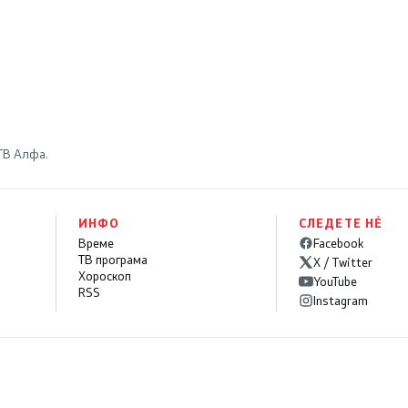
 ТВ Алфа.
ИНФО
СЛЕДЕТЕ НÉ
Време
Facebook
ТВ програма
X / Twitter
Хороскоп
YouTube
RSS
Instagram