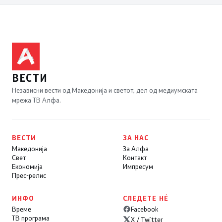
ВЕСТИ
Независни вести од Македонија и светот, дел од медиумската
мрежа ТВ Алфа.
ВЕСТИ
ЗА НАС
Македонија
За Алфа
Свет
Контакт
Економија
Импресум
Прес-релис
ИНФО
СЛЕДЕТЕ НÉ
Време
Facebook
ТВ програма
X / Twitter