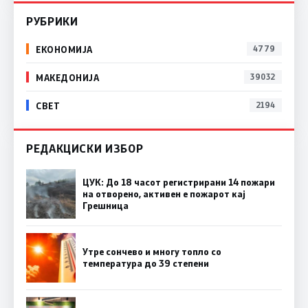
РУБРИКИ
ЕКОНОМИЈА
4779
МАКЕДОНИЈА
39032
СВЕТ
2194
РЕДАКЦИСКИ ИЗБОР
ЦУК: До 18 часот регистрирани 14 пожари
на отворено, активен е пожарот кај
Грешница
Утре сончево и многу топло со
температура до 39 степени