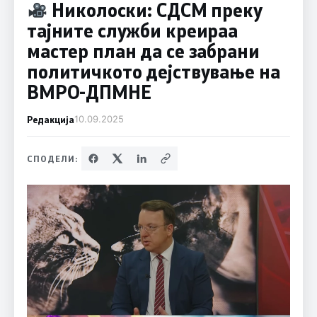
Николоски: СДСМ преку
тајните служби креираа
мастер план да се забрани
политичкото дејствување на
ВМРО-ДПМНЕ
Редакција
10.09.2025
СПОДЕЛИ: