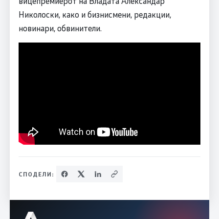
вицепремиерот на Владата Александар
Николоски, како и бизнисмени, редакции,
новинари, обвинители.
СПОДЕЛИ: