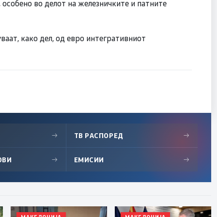
 особено во делот на железничките и патните
ваат, како дел, од евро интегративниот
→
ТВ РАСПОРЕД
→
ОВИ
→
ЕМИСИИ
→