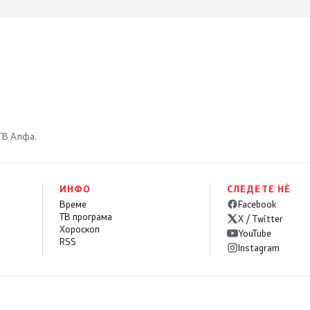
 ТВ Алфа.
ИНФО
СЛЕДЕТЕ НÉ
Време
Facebook
ТВ програма
X / Twitter
Хороскоп
YouTube
RSS
Instagram