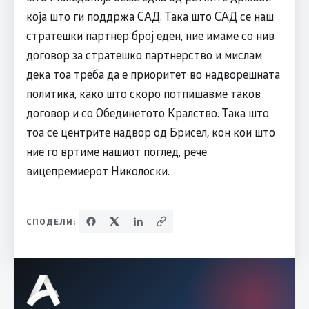
која што ги поддржа САД. Така што САД се наш
стратешки партнер број еден, ние имаме со нив
договор за стратешко партнерство и мислам
дека тоа треба да е приоритет во надворешната
политика, како што скоро потпишавме таков
договор и со Обединетото Кралство. Така што
тоа се центрите надвор од Брисел, кон кои што
ние го вртиме нашиот поглед, рече
вицепремиерот Николоски.
СПОДЕЛИ: