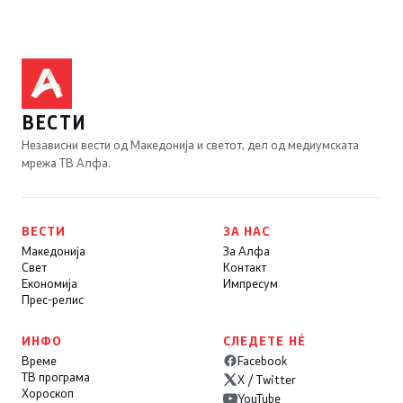
ВЕСТИ
Независни вести од Македонија и светот, дел од медиумската
мрежа ТВ Алфа.
ВЕСТИ
ЗА НАС
Македонија
За Алфа
Свет
Контакт
Економија
Импресум
Прес-релис
ИНФО
СЛЕДЕТЕ НÉ
Време
Facebook
ТВ програма
X / Twitter
Хороскоп
YouTube