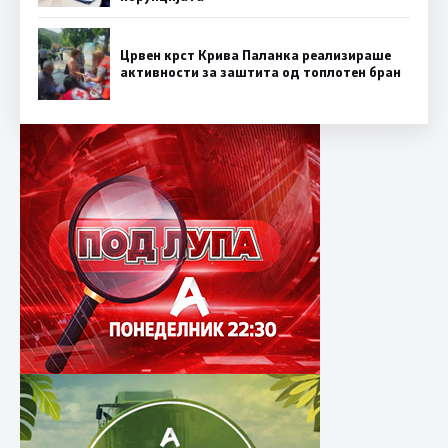
Црвен крст Крива Паланка реализираше
активности за заштита од топлотен бран