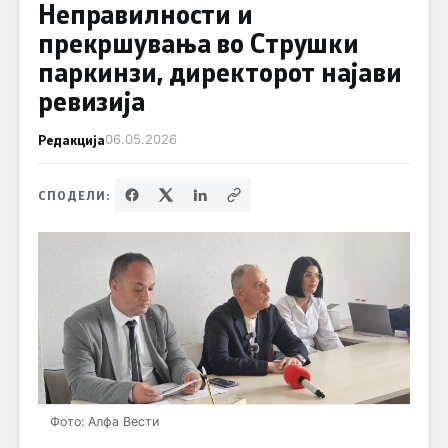
Неправилности и
прекршувања во Струшки
паркинзи, директорот најави
ревизија
Редакција
06.05.2026
СПОДЕЛИ:
Фото: Алфа Вести