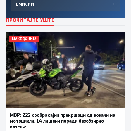
ЕМИСИИ
→
ПРОЧИТАЈТЕ УШТЕ
МАКЕДОНИЈА
МВР: 222 сообраќајни прекршоци од возачи на
мотоцикли, 14 лишени поради безобѕирно
возење