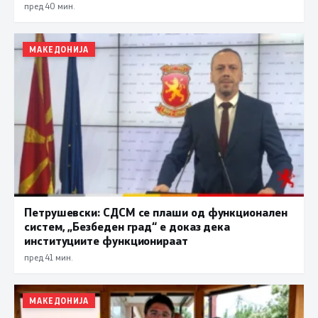
пред 40 мин.
МАКЕДОНИЈА
Петрушевски: СДСМ се плаши од функционален
систем, „Безбеден град“ е доказ дека
институциите функционираат
пред 41 мин.
МАКЕДОНИЈА