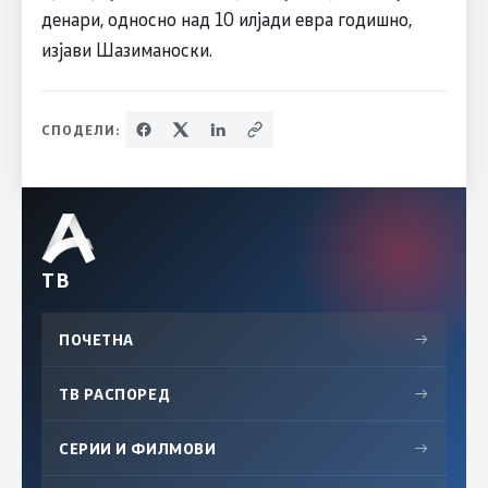
денари, односно над 10 илјади евра годишно,
изјави Шазиманоски.
СПОДЕЛИ:
ТВ
ПОЧЕТНА
→
ТВ РАСПОРЕД
→
СЕРИИ И ФИЛМОВИ
→