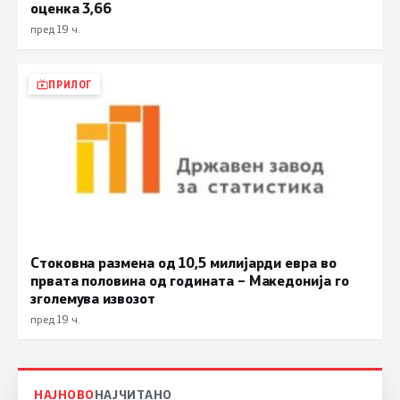
оценка 3,66
пред 19 ч.
ПРИЛОГ
Стоковна размена од 10,5 милијарди евра во
првата половина од годината – Македонија го
зголемува извозот
пред 19 ч.
НАЈНОВО
НАЈЧИТАНО