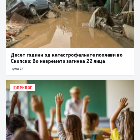
Десет години од катастрофалните поплави во
Скопско: Во невремето загинаа 22 лица
пред 17 ч.
ПРИЛОГ