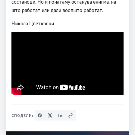
состаноци. Но и понатаму останува енигма, на
што работат или дали воопшто работат.
Никола Цветкоски
СПОДЕЛИ: