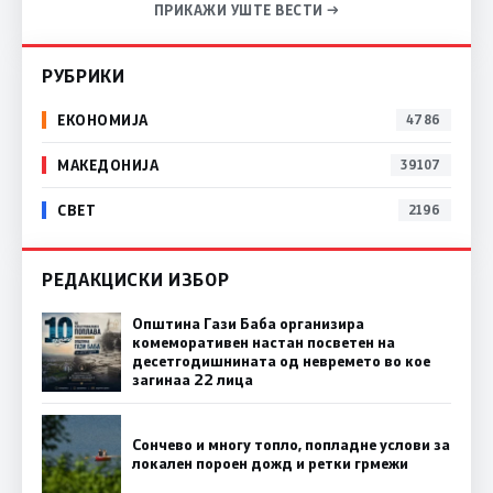
ПРИКАЖИ УШТЕ ВЕСТИ →
РУБРИКИ
ЕКОНОМИЈА
4786
МАКЕДОНИЈА
39107
СВЕТ
2196
РЕДАКЦИСКИ ИЗБОР
Општина Гази Баба организира
комеморативен настан посветен на
десетгодишнината од невремето во кое
загинаа 22 лица
Сончево и многу топло, попладне услови за
локален пороен дожд и ретки грмежи