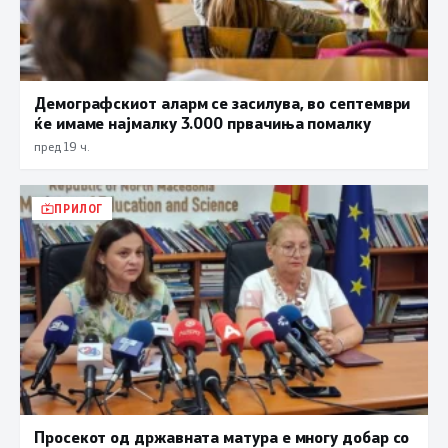
Демографскиот аларм се засилува, во септември
ќе имаме најмалку 3.000 првачиња помалку
пред 19 ч.
ПРИЛОГ
Просекот од државната матура е многу добар со