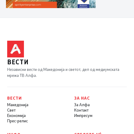
ВЕСТИ
Независни вести од Македонија и светот, дел од медиумската
мрежа ТВ Алфа.
ВЕСТИ
ЗА НАС
Македонија
За Алфа
Свет
Контакт
Економија
Импресум
Прес-релис