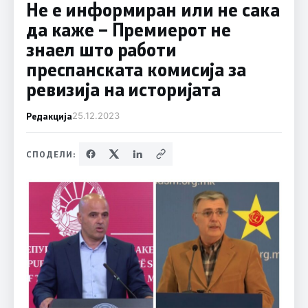
Не е информиран или не сака
да каже – Премиерот не
знаел што работи
преспанската комисија за
ревизија на историјата
Редакција
25.12.2023
СПОДЕЛИ: