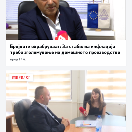
Бројките охрабруваат: За стабилна инфлација
треба зголемување на домашното производство
пред 17 ч.
ПРИЛОГ