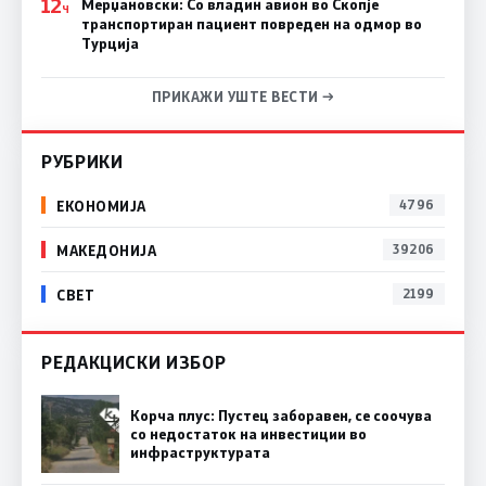
12
Мерџановски: Со владин авион во Скопје
Ч
транспортиран пациент повреден на одмор во
Турција
ПРИКАЖИ УШТЕ ВЕСТИ →
РУБРИКИ
ЕКОНОМИЈА
4796
МАКЕДОНИЈА
39206
СВЕТ
2199
РЕДАКЦИСКИ ИЗБОР
Корча плус: Пустец заборавен, се соочува
со недостаток на инвестиции во
инфраструктурата