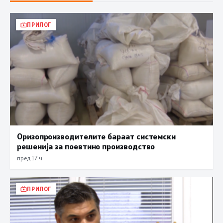
ПРИЛОГ
Оризопроизводителите бараат системски
решенија за поевтино производство
пред 17 ч.
ПРИЛОГ