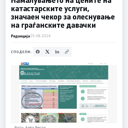
катастарските услуги,
значаен чекор за олеснување
на граѓанските давачки
Редакција
25.08.2024
СПОДЕЛИ:
Фото: Алфа Вести