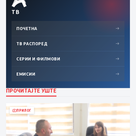
ТВ
ПОЧЕТНА
→
ТВ РАСПОРЕД
→
СЕРИИ И ФИЛМОВИ
→
ЕМИСИИ
→
ПРОЧИТАЈТЕ УШТЕ
ПРИЛОГ