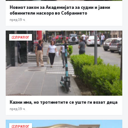
Новиот закон за Академијата за судии и јавни
обвинители наскоро во Собранието
пред 19 ч.
ПРИЛОГ
Казни има, но тротинетите се уште ги возат деца
пред 19 ч.
ПРИЛОГ